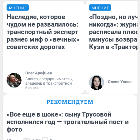
МНЕНИЕ
МНЕНИЕ
Наследие, которое
«Поздно, но луч
чудом не развалилось:
никогда»: журн
транспортный эксперт
расписала плюс
разнес миф о «вечных»
минусы возвра
советских дорогах
Кузи в «Трактор
Олег Арефьев
Блогер, предприниматель,
Олеся Усова
владелец в транспортном
бизнесе
РЕКОМЕНДУЕМ
«Все еще в шоке»: сыну Трусовой
исполнился год — трогательный пост и
фото