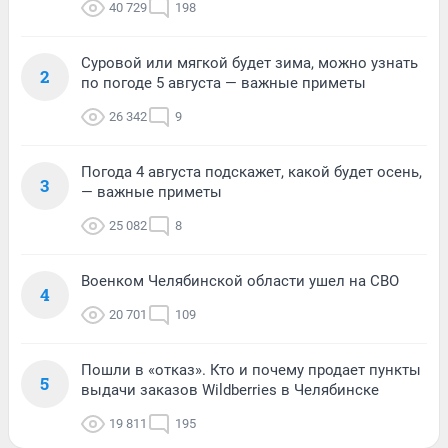
40 729
198
Суровой или мягкой будет зима, можно узнать
2
по погоде 5 августа — важные приметы
26 342
9
Погода 4 августа подскажет, какой будет осень,
3
— важные приметы
25 082
8
Военком Челябинской области ушел на СВО
4
20 701
109
Пошли в «отказ». Кто и почему продает пункты
5
выдачи заказов Wildberries в Челябинске
19 811
195