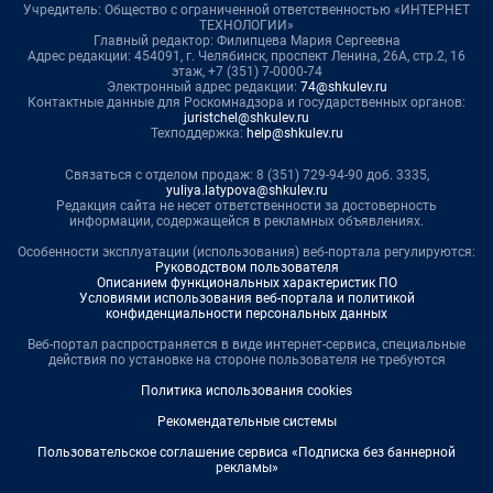
Учредитель: Общество с ограниченной ответственностью «ИНТЕРНЕТ
ТЕХНОЛОГИИ»
Главный редактор: Филипцева Мария Сергеевна
Адрес редакции: 454091, г. Челябинск, проспект Ленина, 26А, стр.2, 16
этаж, +7 (351) 7-0000-74
Электронный адрес редакции:
74@shkulev.ru
Контактные данные для Роскомнадзора и государственных органов:
juristchel@shkulev.ru
Техподдержка:
help@shkulev.ru
Связаться с отделом продаж: 8 (351) 729-94-90 доб. 3335,
yuliya.latypova@shkulev.ru
Редакция сайта не несет ответственности за достоверность
информации, содержащейся в рекламных объявлениях.
Особенности эксплуатации (использования) веб-портала регулируются:
Руководством пользователя
Описанием функциональных характеристик ПО
Условиями использования веб-портала и политикой
конфиденциальности персональных данных
Веб-портал распространяется в виде интернет-сервиса, специальные
действия по установке на стороне пользователя не требуются
Политика использования cookies
Рекомендательные системы
Пользовательское соглашение сервиса «Подписка без баннерной
рекламы»