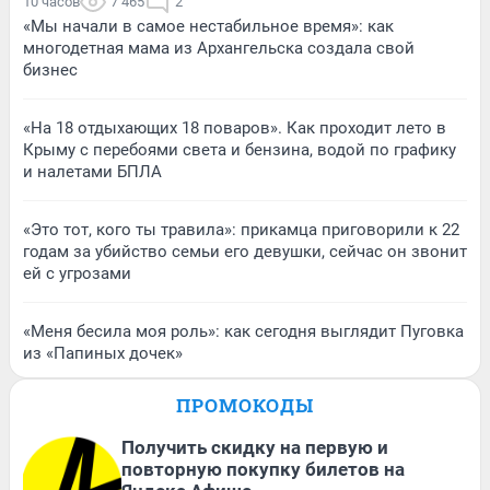
10 часов
7 465
2
«Мы начали в самое нестабильное время»: как
многодетная мама из Архангельска создала свой
бизнес
«На 18 отдыхающих 18 поваров». Как проходит лето в
Крыму с перебоями света и бензина, водой по графику
и налетами БПЛА
«Это тот, кого ты травила»: прикамца приговорили к 22
годам за убийство семьи его девушки, сейчас он звонит
ей с угрозами
«Меня бесила моя роль»: как сегодня выглядит Пуговка
из «Папиных дочек»
ПРОМОКОДЫ
Получить скидку на первую и
повторную покупку билетов на