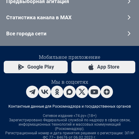
Предвыборная агитация
Статистика канала в MAX
Все города сети
Мобильное приложение
Google Play
App Store
Мы в соцсетях
Контактные данные для Роскомнадзора и государственных органов
Сетевое издание «74.ру» (18+)
Зарегистрировано Федеральной службой по надзору в сфере связи,
информационных технологий и массовых коммуникаций
(Роскомнадзор).
Регистрационный номер и дата принятия решения о регистрации: ЭЛ №
ФС 77– 84676 от 06.02.2023 г.