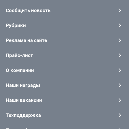
Сообщить новость
Рубрики
Реклама на сайте
Прайс-лист
О компании
Наши награды
Наши вакансии
Техподдержка