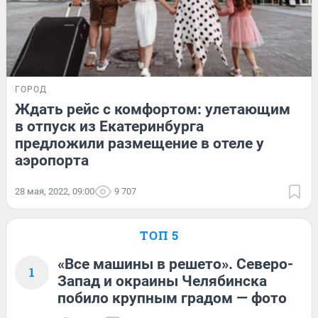
ГОРОД
Ждать рейс с комфортом: улетающим
в отпуск из Екатеринбурга
предложили размещение в отеле у
аэропорта
28 мая, 2022, 09:00
9 707
ТОП 5
«Все машины в решето». Северо-
1
Запад и окраины Челябинска
побило крупным градом — фото