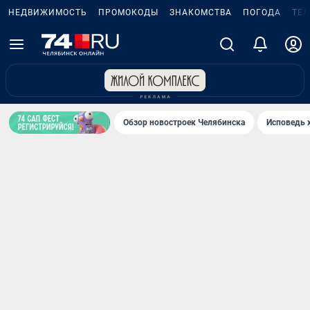
НЕДВИЖИМОСТЬ
ПРОМОКОДЫ
ЗНАКОМСТВА
ПОГОДА
ТЕ
Обзор новостроек Челябинска
Исповедь 