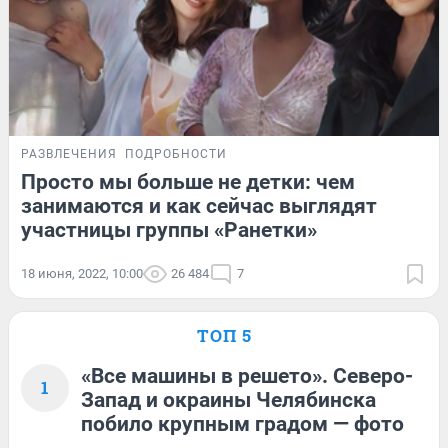
РАЗВЛЕЧЕНИЯ
ПОДРОБНОСТИ
Просто мы больше не детки: чем
занимаются и как сейчас выглядят
участницы группы «Ранетки»
18 июня, 2022, 10:00
26 484
7
ТОП 5
«Все машины в решето». Северо-
1
Запад и окраины Челябинска
побило крупным градом — фото