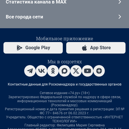
Статистика канала в MAX
Все города сети
Мобильное приложение
Google Play
App Store
Мы в соцсетях
Контактные данные для Роскомнадзора и государственных органов
Сетевое издание «74.ру» (18+)
Зарегистрировано Федеральной службой по надзору в сфере связи,
информационных технологий и массовых коммуникаций
(Роскомнадзор).
Регистрационный номер и дата принятия решения о регистрации: ЭЛ №
ФС 77– 84676 от 06.02.2023 г.
Учредитель: Общество с ограниченной ответственностью «ИНТЕРНЕТ
ТЕХНОЛОГИИ»
Главный редактор: Филипцева Мария Сергеевна