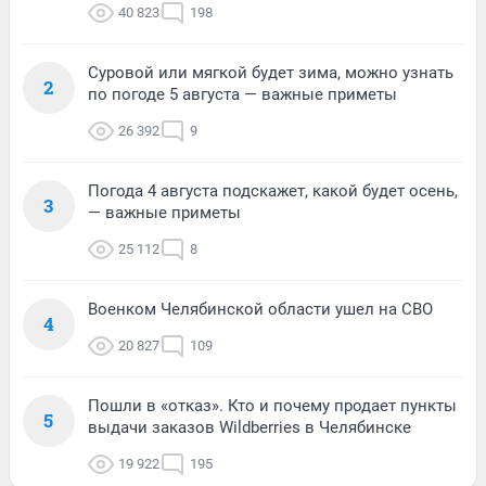
40 823
198
Суровой или мягкой будет зима, можно узнать
2
по погоде 5 августа — важные приметы
26 392
9
Погода 4 августа подскажет, какой будет осень,
3
— важные приметы
25 112
8
Военком Челябинской области ушел на СВО
4
20 827
109
Пошли в «отказ». Кто и почему продает пункты
5
выдачи заказов Wildberries в Челябинске
19 922
195