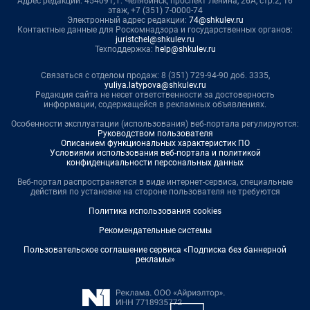
Адрес редакции: 454091, г. Челябинск, проспект Ленина, 26А, стр.2, 16
этаж, +7 (351) 7-0000-74
Электронный адрес редакции:
74@shkulev.ru
Контактные данные для Роскомнадзора и государственных органов:
juristchel@shkulev.ru
Техподдержка:
help@shkulev.ru
Связаться с отделом продаж: 8 (351) 729-94-90 доб. 3335,
yuliya.latypova@shkulev.ru
Редакция сайта не несет ответственности за достоверность
информации, содержащейся в рекламных объявлениях.
Особенности эксплуатации (использования) веб-портала регулируются:
Руководством пользователя
Описанием функциональных характеристик ПО
Условиями использования веб-портала и политикой
конфиденциальности персональных данных
Веб-портал распространяется в виде интернет-сервиса, специальные
действия по установке на стороне пользователя не требуются
Политика использования cookies
Рекомендательные системы
Пользовательское соглашение сервиса «Подписка без баннерной
рекламы»