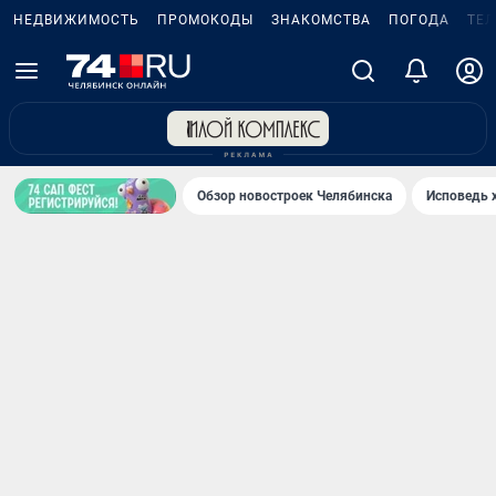
НЕДВИЖИМОСТЬ
ПРОМОКОДЫ
ЗНАКОМСТВА
ПОГОДА
ТЕ
Обзор новостроек Челябинска
Исповедь 