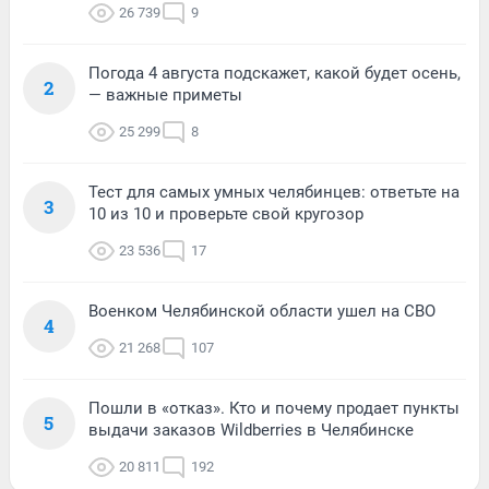
26 739
9
Погода 4 августа подскажет, какой будет осень,
2
— важные приметы
25 299
8
Тест для самых умных челябинцев: ответьте на
3
10 из 10 и проверьте свой кругозор
23 536
17
Военком Челябинской области ушел на СВО
4
21 268
107
Пошли в «отказ». Кто и почему продает пункты
5
выдачи заказов Wildberries в Челябинске
20 811
192