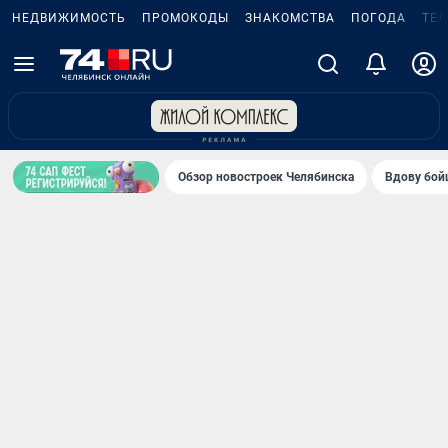
НЕДВИЖИМОСТЬ
ПРОМОКОДЫ
ЗНАКОМСТВА
ПОГОДА
ТЕ
Обзор новостроек Челябинска
Вдову бойц