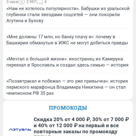
3 часа
2 997
4
«Нам не хотелось популярности». Бабушки из уральской
глубинки стали звездами соцсетей — они покорили
Агутина и Бузову
«Мне должны 17 млн, но банку плачу я»: почему в
Башкирии обманутые в ИЖС не могут добиться правды
«Мечтал о большой жизни»: иностранец из Камеруна
переехал в Ярославль и создал здесь семью — история
«Позавтракал и побежал — это уже привычка»: история
пермского марафонца Владимира Никитина — он стал
чемпионом РФ 35 раз
ПРОМОКОДЫ
Скидка 20% от 4 000 ₽, 30% от 7 000 ₽
и 40% от 12 000 ₽ на первый и все
повторные заказы по промокоду