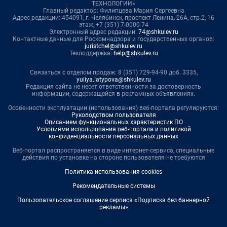
ТЕХНОЛОГИИ»
Главный редактор: Филипцева Мария Сергеевна
Адрес редакции: 454091, г. Челябинск, проспект Ленина, 26А, стр.2, 16
этаж, +7 (351) 7-0000-74
Электронный адрес редакции:
74@shkulev.ru
Контактные данные для Роскомнадзора и государственных органов:
juristchel@shkulev.ru
Техподдержка:
help@shkulev.ru
Связаться с отделом продаж: 8 (351) 729-94-90 доб. 3335,
yuliya.latypova@shkulev.ru
Редакция сайта не несет ответственности за достоверность
информации, содержащейся в рекламных объявлениях.
Особенности эксплуатации (использования) веб-портала регулируются:
Руководством пользователя
Описанием функциональных характеристик ПО
Условиями использования веб-портала и политикой
конфиденциальности персональных данных
Веб-портал распространяется в виде интернет-сервиса, специальные
действия по установке на стороне пользователя не требуются
Политика использования cookies
Рекомендательные системы
Пользовательское соглашение сервиса «Подписка без баннерной
рекламы»