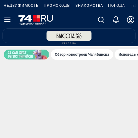
НЕДВИЖИМОСТЬ
ПРОМОКОДЫ
ЗНАКОМСТВА
ПОГОДА
ТЕ
Обзор новостроек Челябинска
Исповедь 