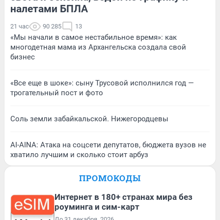
налетами БПЛА
21 час
90 285
13
«Мы начали в самое нестабильное время»: как
многодетная мама из Архангельска создала свой
бизнес
«Все еще в шоке»: сыну Трусовой исполнился год —
трогательный пост и фото
Соль земли забайкальской. Нижегородцевы
AI-AINA: Атака на соцсети депутатов, бюджета вузов не
хватило лучшим и сколько стоит арбуз
ПРОМОКОДЫ
Интернет в 180+ странах мира без
роуминга и сим-карт
До 31 декабря, 2026