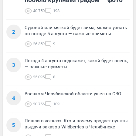
40 750
198
Суровой или мягкой будет зима, можно узнать
2
по погоде 5 августа — важные приметы
26 359
9
Погода 4 августа подскажет, какой будет осень,
3
— важные приметы
25 095
8
Военком Челябинской области ушел на СВО
4
20 756
109
Пошли в «отказ». Кто и почему продает пункты
5
выдачи заказов Wildberries в Челябинске