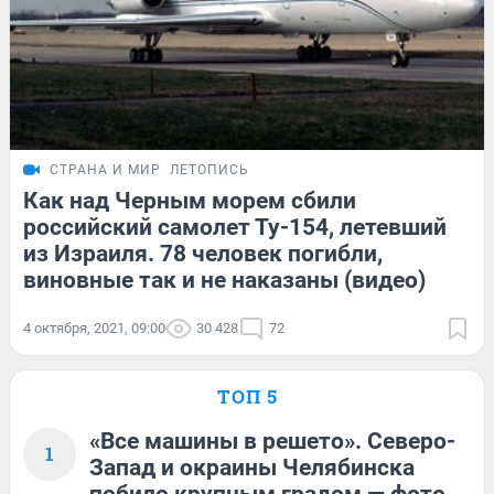
СТРАНА И МИР
ЛЕТОПИСЬ
Как над Черным морем сбили
российский самолет Ту-154, летевший
из Израиля. 78 человек погибли,
виновные так и не наказаны (видео)
4 октября, 2021, 09:00
30 428
72
ТОП 5
«Все машины в решето». Северо-
1
Запад и окраины Челябинска
побило крупным градом — фото