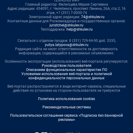
ТЕХНОЛОГИИ»
Главный редактор: Филипцева Мария Сергеевна
Адрес редакции: 454091, г. Челябинск, проспект Ленина, 26А, стр.2, 16
этаж, +7 (351) 7-0000-74
Электронный адрес редакции:
74@shkulev.ru
Контактные данные для Роскомнадзора и государственных органов:
juristchel@shkulev.ru
Техподдержка:
help@shkulev.ru
Связаться с отделом продаж: 8 (351) 729-94-90 доб. 3335,
yuliya.latypova@shkulev.ru
Редакция сайта не несет ответственности за достоверность
информации, содержащейся в рекламных объявлениях.
Особенности эксплуатации (использования) веб-портала регулируются:
Руководством пользователя
Описанием функциональных характеристик ПО
Условиями использования веб-портала и политикой
конфиденциальности персональных данных
Веб-портал распространяется в виде интернет-сервиса, специальные
действия по установке на стороне пользователя не требуются
Политика использования cookies
Рекомендательные системы
Пользовательское соглашение сервиса «Подписка без баннерной
рекламы»