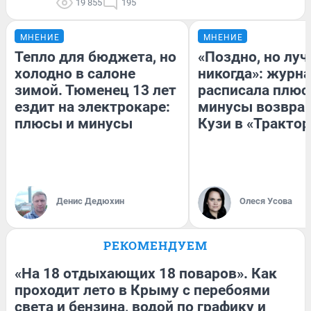
19 855
195
МНЕНИЕ
МНЕНИЕ
Тепло для бюджета, но
«Поздно, но луч
холодно в салоне
никогда»: журн
зимой. Тюменец 13 лет
расписала плюс
ездит на электрокаре:
минусы возвра
плюсы и минусы
Кузи в «Трактор
Денис Дедюхин
Олеся Усова
РЕКОМЕНДУЕМ
«На 18 отдыхающих 18 поваров». Как
проходит лето в Крыму с перебоями
света и бензина, водой по графику и