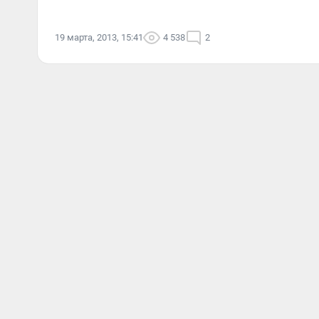
19 марта, 2013, 15:41
4 538
2