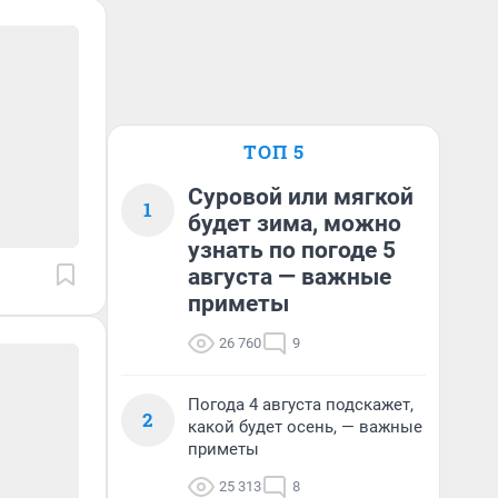
ТОП 5
Суровой или мягкой
1
будет зима, можно
узнать по погоде 5
августа — важные
приметы
26 760
9
Погода 4 августа подскажет,
2
какой будет осень, — важные
приметы
25 313
8