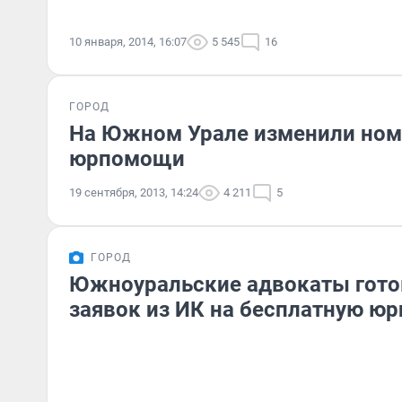
10 января, 2014, 16:07
5 545
16
ГОРОД
На Южном Урале изменили номе
юрпомощи
19 сентября, 2013, 14:24
4 211
5
ГОРОД
Южноуральские адвокаты гото
заявок из ИК на бесплатную ю