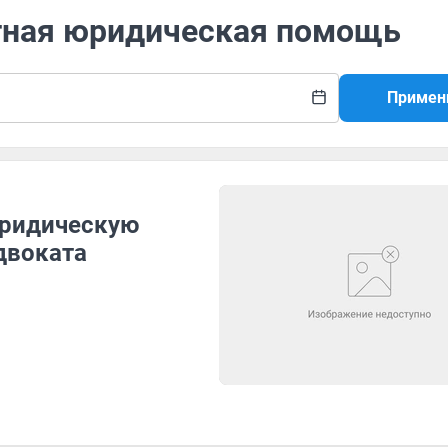
атная юридическая помощь
Примен
юридическую
двоката