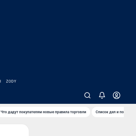
Ы
ZODY
Что дадут покупателям новые правила торговли
Список дел и покупок 