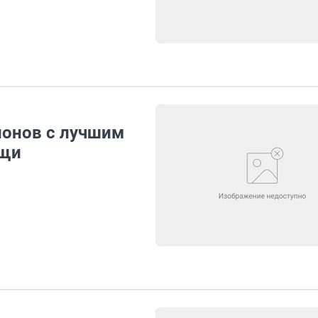
ионов с лучшим
ощи