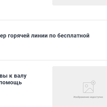
р горячей линии по бесплатной
вы к валу
рпомощь