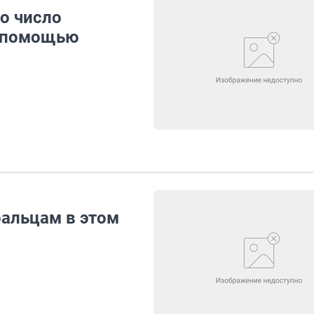
о число
юрпомощью
альцам в этом