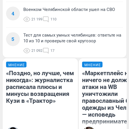
Военком Челябинской области ушел на СВО
4
21 199
110
Тест для самых умных челябинцев: ответьте на
5
10 из 10 и проверьте свой кругозор
21 092
17
МНЕНИЕ
МНЕНИЕ
«Поздно, но лучше, чем
«Маркетплейс 
никогда»: журналистка
ничего не долже
расписала плюсы и
атаки на WB
минусы возвращения
уничтожили
Кузи в «Трактор»
православный 
одежды из Чел
— исповедь
предпринимате