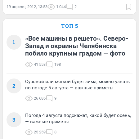
19 апреля, 2012, 13:53
1 044
2
ТОП 5
«Все машины в решето». Северо-
1
Запад и окраины Челябинска
побило крупным градом — фото
41 553
198
Суровой или мягкой будет зима, можно узнать
2
по погоде 5 августа — важные приметы
26 686
9
Погода 4 августа подскажет, какой будет осень,
3
— важные приметы
25 259
8