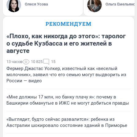
Олеся Усова
Ольга Емельяно
РЕКОМЕНДУЕМ
«Плохо, как никогда до этого»: таролог
о судьбе Кузбасса и его жителей в
августе
13 часов
10 825
15
Фермер Джастас Уолкер, известный как «веселый
молочник», заявил что его семью могут выдворить из
России — видео
«Мне должны 17 млн, но банку плачу я»: почему в
Башкирии обманутые в ИЖС не могут добиться правды
«Выглядит, будто сейчас развалится»: ребенка из
Австралии шокировало состояние зданий в Приморье