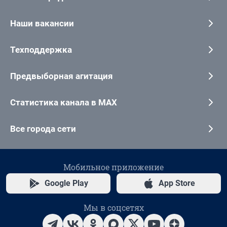
Наши вакансии
Техподдержка
Предвыборная агитация
Статистика канала в MAX
Все города сети
Мобильное приложение
Google Play
App Store
Мы в соцсетях