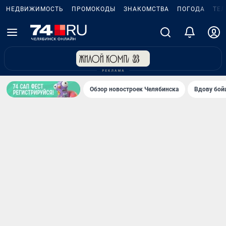
НЕДВИЖИМОСТЬ
ПРОМОКОДЫ
ЗНАКОМСТВА
ПОГОДА
ТЕ
Обзор новостроек Челябинска
Вдову бойц