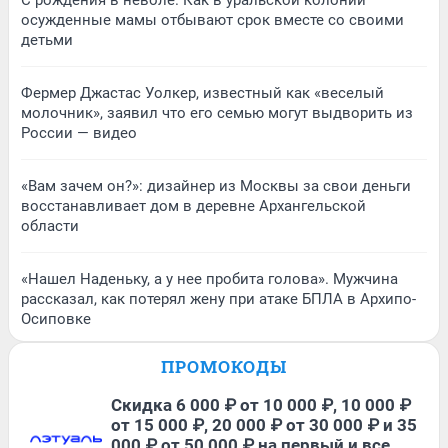
осужденные мамы отбывают срок вместе со своими
детьми
Фермер Джастас Уолкер, известный как «веселый
молочник», заявил что его семью могут выдворить из
России — видео
«Вам зачем он?»: дизайнер из Москвы за свои деньги
восстанавливает дом в деревне Архангельской
области
«Нашел Наденьку, а у нее пробита голова». Мужчина
рассказал, как потерял жену при атаке БПЛА в Архипо-
Осиповке
ПРОМОКОДЫ
Скидка 6 000 ₽ от 10 000 ₽, 10 000 ₽
от 15 000 ₽, 20 000 ₽ от 30 000 ₽ и 35
000 ₽ от 50 000 ₽ на первый и все