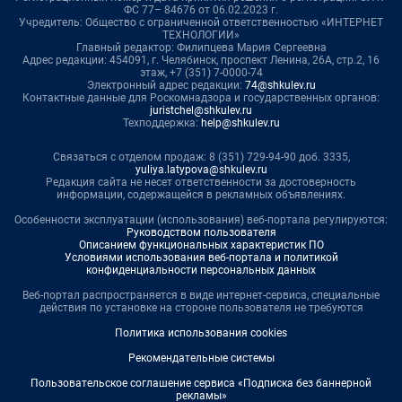
ФС 77– 84676 от 06.02.2023 г.
Учредитель: Общество с ограниченной ответственностью «ИНТЕРНЕТ
ТЕХНОЛОГИИ»
Главный редактор: Филипцева Мария Сергеевна
Адрес редакции: 454091, г. Челябинск, проспект Ленина, 26А, стр.2, 16
этаж, +7 (351) 7-0000-74
Электронный адрес редакции:
74@shkulev.ru
Контактные данные для Роскомнадзора и государственных органов:
juristchel@shkulev.ru
Техподдержка:
help@shkulev.ru
Связаться с отделом продаж: 8 (351) 729-94-90 доб. 3335,
yuliya.latypova@shkulev.ru
Редакция сайта не несет ответственности за достоверность
информации, содержащейся в рекламных объявлениях.
Особенности эксплуатации (использования) веб-портала регулируются:
Руководством пользователя
Описанием функциональных характеристик ПО
Условиями использования веб-портала и политикой
конфиденциальности персональных данных
Веб-портал распространяется в виде интернет-сервиса, специальные
действия по установке на стороне пользователя не требуются
Политика использования cookies
Рекомендательные системы
Пользовательское соглашение сервиса «Подписка без баннерной
рекламы»