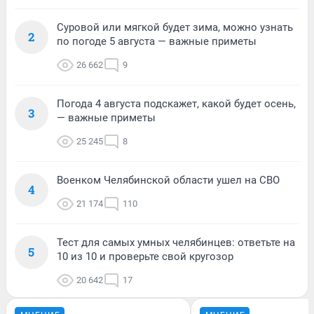
Суровой или мягкой будет зима, можно узнать
2
по погоде 5 августа — важные приметы
26 662
9
Погода 4 августа подскажет, какой будет осень,
3
— важные приметы
25 245
8
Военком Челябинской области ушел на СВО
4
21 174
110
Тест для самых умных челябинцев: ответьте на
5
10 из 10 и проверьте свой кругозор
20 642
17