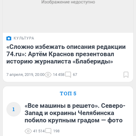
КУЛЬТУРА
«Сложно избежать описания редакции
74.ru»: Артём Краснов презентовал
историю журналиста «Блабериды»
7 апреля, 2019, 20:00
14 458
67
ТОП 5
«Все машины в решето». Северо-
1
Запад и окраины Челябинска
побило крупным градом — фото
41 514
198