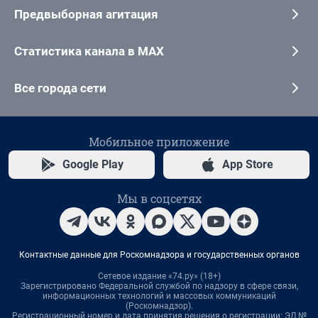
Предвыборная агитация
Статистика канала в MAX
Все города сети
Мобильное приложение
Google Play
App Store
Мы в соцсетях
Контактные данные для Роскомнадзора и государственных органов
Сетевое издание «74.ру» (18+)
Зарегистрировано Федеральной службой по надзору в сфере связи,
информационных технологий и массовых коммуникаций
(Роскомнадзор).
Регистрационный номер и дата принятия решения о регистрации: ЭЛ №