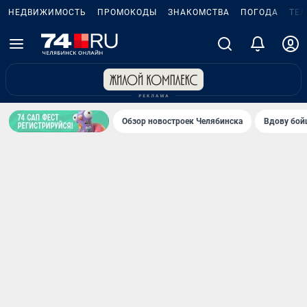
НЕДВИЖИМОСТЬ
ПРОМОКОДЫ
ЗНАКОМСТВА
ПОГОДА
ТЕ
Обзор новостроек Челябинска
Вдову бойц