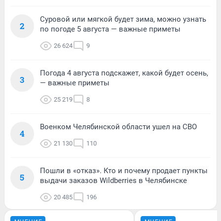
Суровой или мягкой будет зима, можно узнать
2
по погоде 5 августа — важные приметы
26 624
9
Погода 4 августа подскажет, какой будет осень,
3
— важные приметы
25 219
8
Военком Челябинской области ушел на СВО
4
21 130
110
Пошли в «отказ». Кто и почему продает пункты
5
выдачи заказов Wildberries в Челябинске
20 485
196