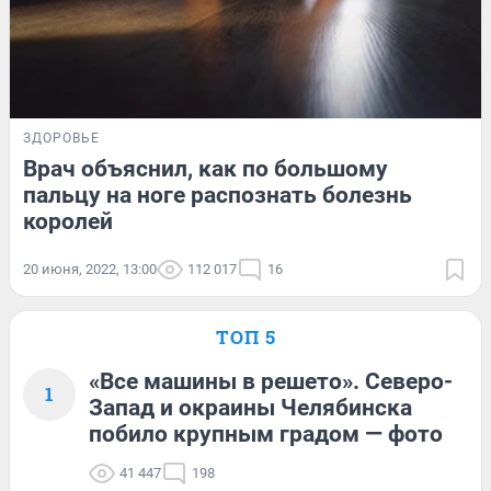
ЗДОРОВЬЕ
Врач объяснил, как по большому
пальцу на ноге распознать болезнь
королей
20 июня, 2022, 13:00
112 017
16
ТОП 5
«Все машины в решето». Северо-
1
Запад и окраины Челябинска
побило крупным градом — фото
41 447
198