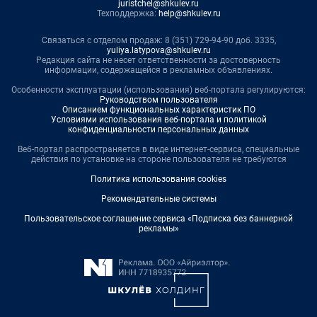
juristchel@shkulev.ru
Техподдержка:
help@shkulev.ru
Связаться с отделом продаж: 8 (351) 729-94-90 доб. 3335,
yuliya.latypova@shkulev.ru
Редакция сайта не несет ответственности за достоверность
информации, содержащейся в рекламных объявлениях.
Особенности эксплуатации (использования) веб-портала регулируются:
Руководством пользователя
Описанием функциональных характеристик ПО
Условиями использования веб-портала и политикой
конфиденциальности персональных данных
Веб-портал распространяется в виде интернет-сервиса, специальные
действия по установке на стороне пользователя не требуются
Политика использования cookies
Рекомендательные системы
Пользовательское соглашение сервиса «Подписка без баннерной
рекламы»