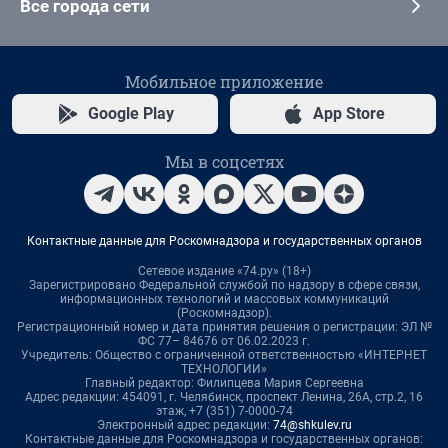
Все города сети
Мобильное приложение
Google Play
App Store
Мы в соцсетях
Контактные данные для Роскомнадзора и государственных органов
Сетевое издание «74.ру» (18+)
Зарегистрировано Федеральной службой по надзору в сфере связи,
информационных технологий и массовых коммуникаций
(Роскомнадзор).
Регистрационный номер и дата принятия решения о регистрации: ЭЛ №
ФС 77– 84676 от 06.02.2023 г.
Учредитель: Общество с ограниченной ответственностью «ИНТЕРНЕТ
ТЕХНОЛОГИИ»
Главный редактор: Филипцева Мария Сергеевна
Адрес редакции: 454091, г. Челябинск, проспект Ленина, 26А, стр.2, 16
этаж, +7 (351) 7-0000-74
Электронный адрес редакции:
74@shkulev.ru
Контактные данные для Роскомнадзора и государственных органов: