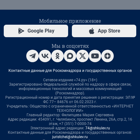
Мобильное приложение
Google Play
App Store
Мы в соцсетях
Контактные данные для Роскомнадзора и государственных органов
Сетевое издание «74.ру» (18+)
Зарегистрировано Федеральной службой по надзору в сфере связи,
информационных технологий и массовых коммуникаций
(Роскомнадзор).
Регистрационный номер и дата принятия решения о регистрации: ЭЛ №
ФС 77– 84676 от 06.02.2023 г.
Учредитель: Общество с ограниченной ответственностью «ИНТЕРНЕТ
ТЕХНОЛОГИИ»
Главный редактор: Филипцева Мария Сергеевна
Адрес редакции: 454091, г. Челябинск, проспект Ленина, 26А, стр.2, 16
этаж, +7 (351) 7-0000-74
Электронный адрес редакции:
74@shkulev.ru
Контактные данные для Роскомнадзора и государственных органов:
juristchel@shkulev.ru