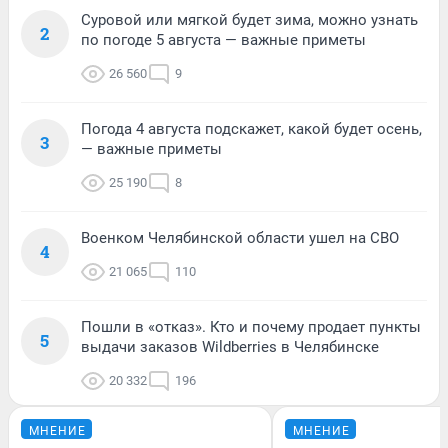
Суровой или мягкой будет зима, можно узнать
2
по погоде 5 августа — важные приметы
26 560
9
Погода 4 августа подскажет, какой будет осень,
3
— важные приметы
25 190
8
Военком Челябинской области ушел на СВО
4
21 065
110
Пошли в «отказ». Кто и почему продает пункты
5
выдачи заказов Wildberries в Челябинске
20 332
196
МНЕНИЕ
МНЕНИЕ