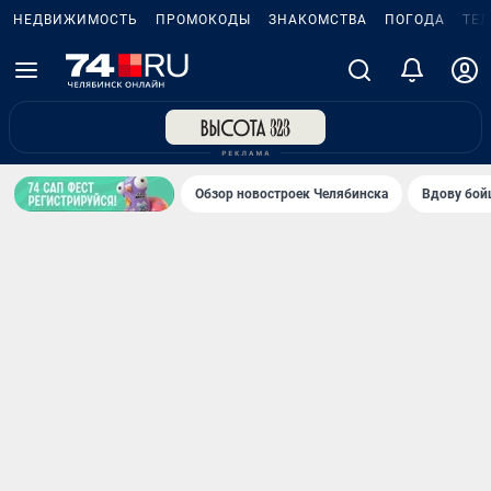
НЕДВИЖИМОСТЬ
ПРОМОКОДЫ
ЗНАКОМСТВА
ПОГОДА
ТЕ
Обзор новостроек Челябинска
Вдову бойц