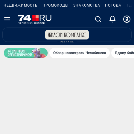
НЕДВИЖИМОСТЬ
ПРОМОКОДЫ
ЗНАКОМСТВА
ПОГОДА
ТЕ
Обзор новостроек Челябинска
Вдову бойц