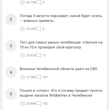
26 738
9
Погода 4 августа подскажет, какой будет осень,
2
— важные приметы
25 295
8
Тест для самых умных челябинцев: ответьте на
3
10 из 10 и проверьте свой кругозор
23 418
17
Военком Челябинской области ушел на СВО
4
21 266
107
Пошли в «отказ». Кто и почему продает пункты
5
выдачи заказов Wildberries в Челябинске
20 806
192