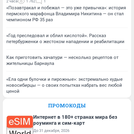
2 часа
1 762
1
«Позавтракал и побежал — это уже привычка»: история
пермского марафонца Владимира Никитина — он стал
чемпионом РФ 35 раз
«Год преследовал и облил кислотой». Рассказ
петербурженки о жестоком нападении и реабилитации
Как приготовить хачапури — несколько рецептов от
жительницы Барнаула
«Ела одни булочки и пирожные»: экстремально худые
новосибирцы — о своих попытках набрать вес любой
ценой
ПРОМОКОДЫ
Интернет в 180+ странах мира без
роуминга и сим-карт
До 31 декабря, 2026