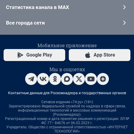
Статистика канала в MAX
Все города сети
Мобильное приложение
Google Play
App Store
Мы в соцсетях
Контактные данные для Роскомнадзора и государственных органов
Сетевое издание «74.ру» (18+)
Зарегистрировано Федеральной службой по надзору в сфере связи,
информационных технологий и массовых коммуникаций
(Роскомнадзор).
Регистрационный номер и дата принятия решения о регистрации: ЭЛ №
ФС 77– 84676 от 06.02.2023 г.
Учредитель: Общество с ограниченной ответственностью «ИНТЕРНЕТ
ТЕХНОЛОГИИ»