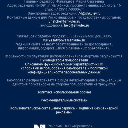
Главный редактор: Филипцева Мария Сергеевна
Адрес редакции: 454091, г. Челябинск, проспект Ленина, 26А, стр.2, 16
этаж, +7 (351) 7-0000-74
Электронный адрес редакции:
74@shkulev.ru
Контактные данные для Роскомнадзора и государственных органов:
juristchel@shkulev.ru
Техподдержка:
help@shkulev.ru
Связаться с отделом продаж: 8 (351) 729-94-90 доб. 3335,
yuliya.latypova@shkulev.ru
Редакция сайта не несет ответственности за достоверность
информации, содержащейся в рекламных объявлениях.
Особенности эксплуатации (использования) веб-портала регулируются:
Руководством пользователя
Описанием функциональных характеристик ПО
Условиями использования веб-портала и политикой
конфиденциальности персональных данных
Веб-портал распространяется в виде интернет-сервиса, специальные
действия по установке на стороне пользователя не требуются
Политика использования cookies
Рекомендательные системы
Пользовательское соглашение сервиса «Подписка без баннерной
рекламы»