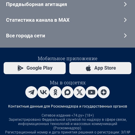
Предвыборная агитация
Статистика канала в MAX
Все города сети
Мобильное приложение
Google Play
App Store
Мы в соцсетях
Контактные данные для Роскомнадзора и государственных органов
Сетевое издание «74.ру» (18+)
Зарегистрировано Федеральной службой по надзору в сфере связи,
информационных технологий и массовых коммуникаций
(Роскомнадзор).
Регистрационный номер и дата принятия решения о регистрации: ЭЛ №