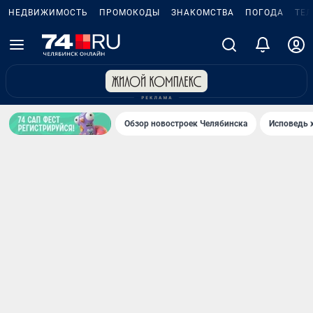
НЕДВИЖИМОСТЬ
ПРОМОКОДЫ
ЗНАКОМСТВА
ПОГОДА
ТЕ
Обзор новостроек Челябинска
Исповедь 