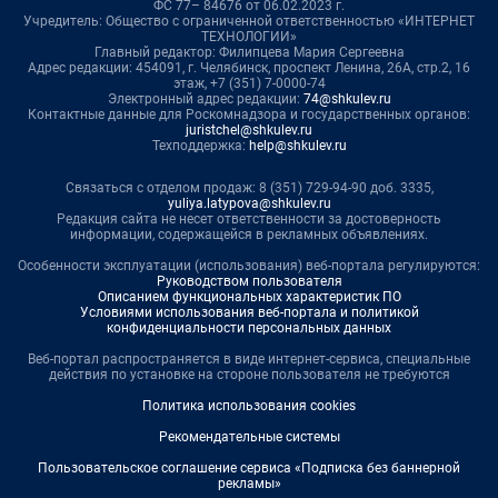
ФС 77– 84676 от 06.02.2023 г.
Учредитель: Общество с ограниченной ответственностью «ИНТЕРНЕТ
ТЕХНОЛОГИИ»
Главный редактор: Филипцева Мария Сергеевна
Адрес редакции: 454091, г. Челябинск, проспект Ленина, 26А, стр.2, 16
этаж, +7 (351) 7-0000-74
Электронный адрес редакции:
74@shkulev.ru
Контактные данные для Роскомнадзора и государственных органов:
juristchel@shkulev.ru
Техподдержка:
help@shkulev.ru
Связаться с отделом продаж: 8 (351) 729-94-90 доб. 3335,
yuliya.latypova@shkulev.ru
Редакция сайта не несет ответственности за достоверность
информации, содержащейся в рекламных объявлениях.
Особенности эксплуатации (использования) веб-портала регулируются:
Руководством пользователя
Описанием функциональных характеристик ПО
Условиями использования веб-портала и политикой
конфиденциальности персональных данных
Веб-портал распространяется в виде интернет-сервиса, специальные
действия по установке на стороне пользователя не требуются
Политика использования cookies
Рекомендательные системы
Пользовательское соглашение сервиса «Подписка без баннерной
рекламы»