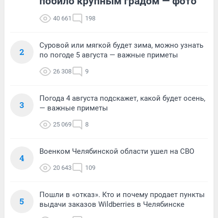
побило крупным градом — фото
40 661
198
Суровой или мягкой будет зима, можно узнать
2
по погоде 5 августа — важные приметы
26 308
9
Погода 4 августа подскажет, какой будет осень,
3
— важные приметы
25 069
8
Военком Челябинской области ушел на СВО
4
20 643
109
Пошли в «отказ». Кто и почему продает пункты
5
выдачи заказов Wildberries в Челябинске