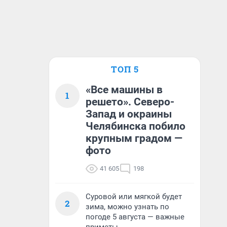
ТОП 5
«Все машины в
1
решето». Северо-
Запад и окраины
Челябинска побило
крупным градом —
фото
41 605
198
Суровой или мягкой будет
2
зима, можно узнать по
погоде 5 августа — важные