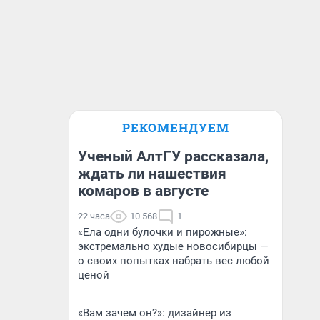
РЕКОМЕНДУЕМ
Ученый АлтГУ рассказала,
ждать ли нашествия
комаров в августе
22 часа
10 568
1
«Ела одни булочки и пирожные»:
экстремально худые новосибирцы —
о своих попытках набрать вес любой
ценой
«Вам зачем он?»: дизайнер из