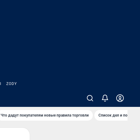
Ы
ZODY
Что дадут покупателям новые правила торговли
Список дел и покупок 