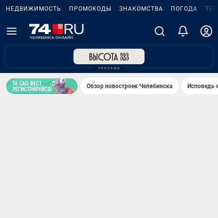
НЕДВИЖИМОСТЬ
ПРОМОКОДЫ
ЗНАКОМСТВА
ПОГОДА
ТЕ
Обзор новостроек Челябинска
Исповедь 