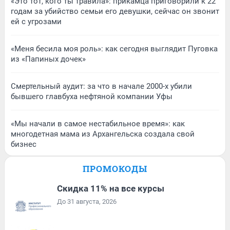
«Это тот, кого ты травила»: прикамца приговорили к 22
годам за убийство семьи его девушки, сейчас он звонит
ей с угрозами
«Меня бесила моя роль»: как сегодня выглядит Пуговка
из «Папиных дочек»
Смертельный аудит: за что в начале 2000-х убили
бывшего главбуха нефтяной компании Уфы
«Мы начали в самое нестабильное время»: как
многодетная мама из Архангельска создала свой
бизнес
ПРОМОКОДЫ
Скидка 11% на все курсы
До 31 августа, 2026