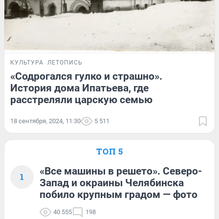
КУЛЬТУРА
ЛЕТОПИСЬ
«Содрогался гулко и страшно».
История дома Ипатьева, где
расстреляли царскую семью
18 сентября, 2024, 11:30
5 511
ТОП 5
«Все машины в решето». Северо-
1
Запад и окраины Челябинска
побило крупным градом — фото
40 555
198