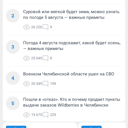
Суровой или мягкой будет зима, можно узнать
2
по погоде 5 августа — важные приметы
26 226
9
Погода 4 августа подскажет, какой будет осень,
3
— важные приметы
25 045
8
Военком Челябинской области ушел на СВО
4
20 549
109
Пошли в «отказ». Кто и почему продает пункты
5
выдачи заказов Wildberries в Челябинске
19 675
229