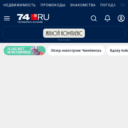
НЕДВИЖИМОСТЬ
ПРОМОКОДЫ
ЗНАКОМСТВА
ПОГОДА
ТЕ
Обзор новостроек Челябинска
Вдову бойц