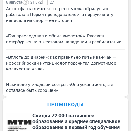
8 августа
21 872
27
Автор фантастического трехтомника «Трилунье»
работала в Перми преподавателем, а первую книгу
написала на спор — ее история
«Год преследовал и облил кислотой». Рассказ
петербурженки о жестоком нападении и реабилитации
«Вплоть до диареи»: как правильно пить иван-чай —
новосибирский нутрициолог подсчитал допустимое
количество чашек
Накипело у младшей сестры: «Она уехала жить, а я
осталась быть хорошей»
ПРОМОКОДЫ
Скидка 72 000 на высшее
образование и среднее специальное
образование в первый год обучения