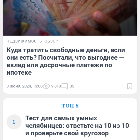
НЕДВИЖИМОСТЬ
ОБЗОР
Куда тратить свободные деньги, если
они есть? Посчитали, что выгоднее —
вклад или досрочные платежи по
ипотеке
3 июня, 2024, 13:00
9 810
35
ТОП 5
Тест для самых умных
1
челябинцев: ответьте на 10 из 10
и проверьте свой кругозор