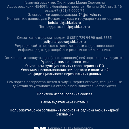
Главный редактор: Филипцева Мария Сергеевна
Адрес редакции: 454091, г. Челябинск, проспект Ленина, 26А, стр.2, 16
этаж, +7 (351) 7-0000-74
Электронный адрес редакции:
74@shkulev.ru
Контактные данные для Роскомнадзора и государственных органов:
juristchel@shkulev.ru
Техподдержка:
help@shkulev.ru
Связаться с отделом продаж: 8 (351) 729-94-90 доб. 3335,
yuliya.latypova@shkulev.ru
Редакция сайта не несет ответственности за достоверность
информации, содержащейся в рекламных объявлениях.
Особенности эксплуатации (использования) веб-портала регулируются:
Руководством пользователя
Описанием функциональных характеристик ПО
Условиями использования веб-портала и политикой
конфиденциальности персональных данных
Веб-портал распространяется в виде интернет-сервиса, специальные
действия по установке на стороне пользователя не требуются
Политика использования cookies
Рекомендательные системы
Пользовательское соглашение сервиса «Подписка без баннерной
рекламы»