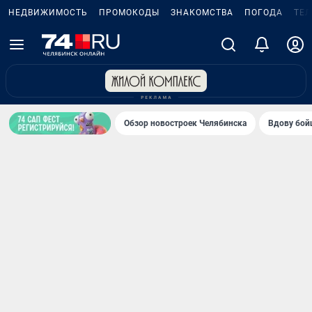
НЕДВИЖИМОСТЬ
ПРОМОКОДЫ
ЗНАКОМСТВА
ПОГОДА
ТЕ
Обзор новостроек Челябинска
Вдову бойц