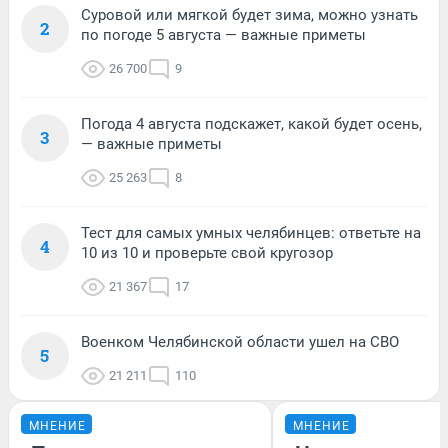
Суровой или мягкой будет зима, можно узнать
2
по погоде 5 августа — важные приметы
26 700
9
Погода 4 августа подскажет, какой будет осень,
3
— важные приметы
25 263
8
Тест для самых умных челябинцев: ответьте на
4
10 из 10 и проверьте свой кругозор
21 367
17
Военком Челябинской области ушел на СВО
5
21 211
110
МНЕНИЕ
МНЕНИЕ