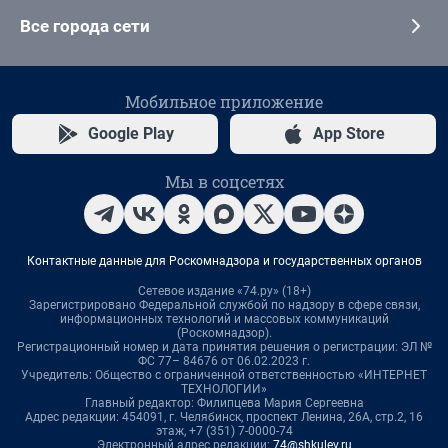
Все города сети
Мобильное приложение
Google Play
App Store
Мы в соцсетях
Контактные данные для Роскомнадзора и государственных органов
Сетевое издание «74.ру» (18+)
Зарегистрировано Федеральной службой по надзору в сфере связи,
информационных технологий и массовых коммуникаций
(Роскомнадзор).
Регистрационный номер и дата принятия решения о регистрации: ЭЛ №
ФС 77– 84676 от 06.02.2023 г.
Учредитель: Общество с ограниченной ответственностью «ИНТЕРНЕТ
ТЕХНОЛОГИИ»
Главный редактор: Филипцева Мария Сергеевна
Адрес редакции: 454091, г. Челябинск, проспект Ленина, 26А, стр.2, 16
этаж, +7 (351) 7-0000-74
Электронный адрес редакции:
74@shkulev.ru