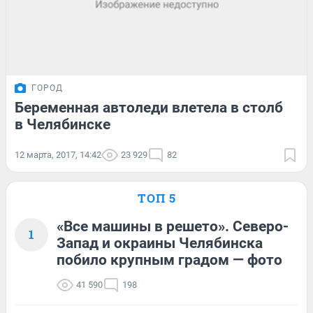
ГОРОД
Беременная автоледи влетела в столб
в Челябинске
12 марта, 2017, 14:42
23 929
82
ТОП 5
«Все машины в решето». Северо-
1
Запад и окраины Челябинска
побило крупным градом — фото
41 590
198