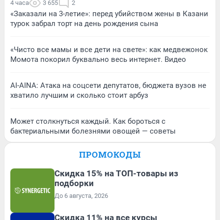
4 часа
3 655
2
«Заказали на 3-летие»: перед убийством жены в Казани
турок забрал торт на день рождения сына
«Чисто все мамы и все дети на свете»: как медвежонок
Момота покорил буквально весь интернет. Видео
AI-AINA: Атака на соцсети депутатов, бюджета вузов не
хватило лучшим и сколько стоит арбуз
Может столкнуться каждый. Как бороться с
бактериальными болезнями овощей — советы
ПРОМОКОДЫ
Скидка 15% на ТОП-товары из
подборки
До 6 августа, 2026
Скидка 11% на все курсы