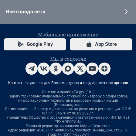
Все города сети
Мобильное приложение
Google Play
App Store
Мы в соцсетях
Контактные данные для Роскомнадзора и государственных органов
Сетевое издание «74.ру» (18+)
Зарегистрировано Федеральной службой по надзору в сфере связи,
информационных технологий и массовых коммуникаций
(Роскомнадзор).
Регистрационный номер и дата принятия решения о регистрации: ЭЛ №
ФС 77– 84676 от 06.02.2023 г.
Учредитель: Общество с ограниченной ответственностью «ИНТЕРНЕТ
ТЕХНОЛОГИИ»
Главный редактор: Филипцева Мария Сергеевна
Адрес редакции: 454091, г. Челябинск, проспект Ленина, 26А, стр.2, 16
этаж, +7 (351) 7-0000-74