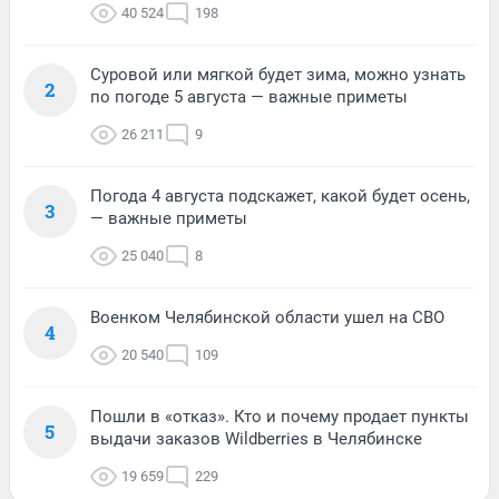
40 524
198
Суровой или мягкой будет зима, можно узнать
2
по погоде 5 августа — важные приметы
26 211
9
Погода 4 августа подскажет, какой будет осень,
3
— важные приметы
25 040
8
Военком Челябинской области ушел на СВО
4
20 540
109
Пошли в «отказ». Кто и почему продает пункты
5
выдачи заказов Wildberries в Челябинске
19 659
229