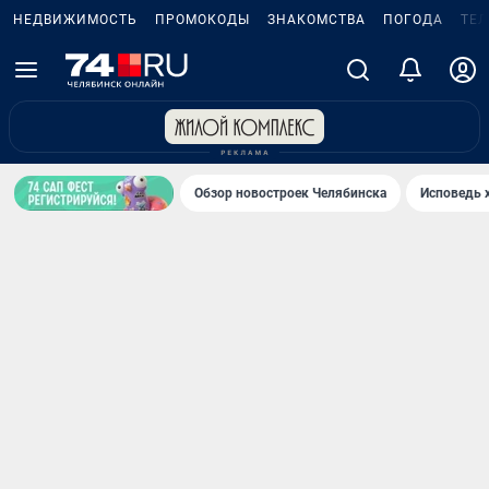
НЕДВИЖИМОСТЬ
ПРОМОКОДЫ
ЗНАКОМСТВА
ПОГОДА
ТЕ
Обзор новостроек Челябинска
Исповедь 