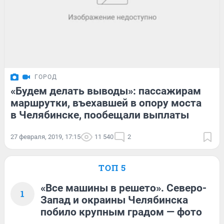
ГОРОД
«Будем делать выводы»: пассажирам
маршрутки, въехавшей в опору моста
в Челябинске, пообещали выплаты
27 февраля, 2019, 17:15
11 540
2
ТОП 5
«Все машины в решето». Северо-
1
Запад и окраины Челябинска
побило крупным градом — фото