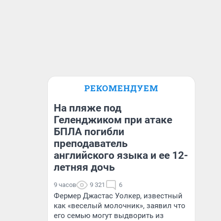
РЕКОМЕНДУЕМ
На пляже под
Геленджиком при атаке
БПЛА погибли
преподаватель
английского языка и ее 12-
летняя дочь
9 часов
9 321
6
Фермер Джастас Уолкер, известный
как «веселый молочник», заявил что
его семью могут выдворить из