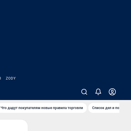
Ы
ZODY
Что дадут покупателям новые правила торговли
Список дел и покупок 