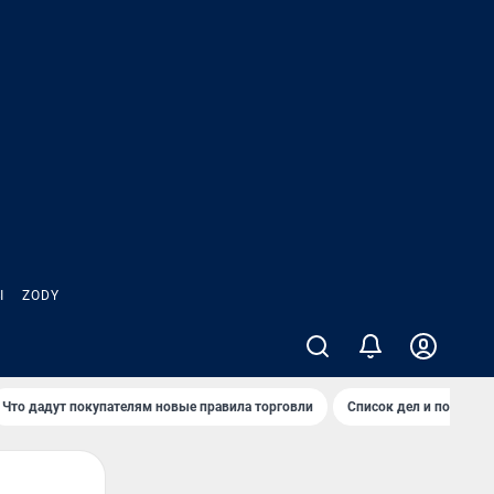
Ы
ZODY
Что дадут покупателям новые правила торговли
Список дел и покупок 