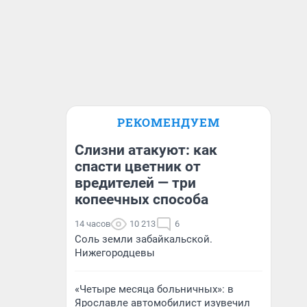
РЕКОМЕНДУЕМ
Слизни атакуют: как
спасти цветник от
вредителей — три
копеечных способа
14 часов
10 213
6
Соль земли забайкальской.
Нижегородцевы
«Четыре месяца больничных»: в
Ярославле автомобилист изувечил