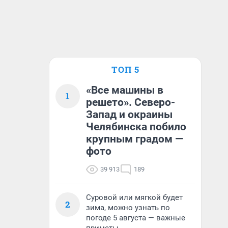
ТОП 5
«Все машины в
1
решето». Северо-
Запад и окраины
Челябинска побило
крупным градом —
фото
39 913
189
Суровой или мягкой будет
2
зима, можно узнать по
погоде 5 августа — важные