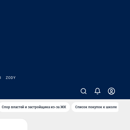
Ы
ZODY
Спор властей и застройщика из-за ЖК
Список покупок к школе
Кт