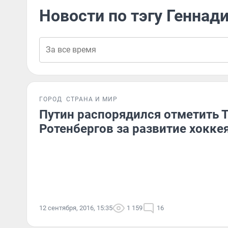
Новости по тэгу Геннад
ГОРОД
СТРАНА И МИР
Путин распорядился отметить 
Ротенбергов за развитие хокке
12 сентября, 2016, 15:35
1 159
16