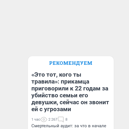
РЕКОМЕНДУЕМ
«Это тот, кого ты
травила»: прикамца
приговорили к 22 годам за
убийство семьи его
девушки, сейчас он звонит
ей с угрозами
1 час
2 267
8
Смертельный аудит: за что в начале