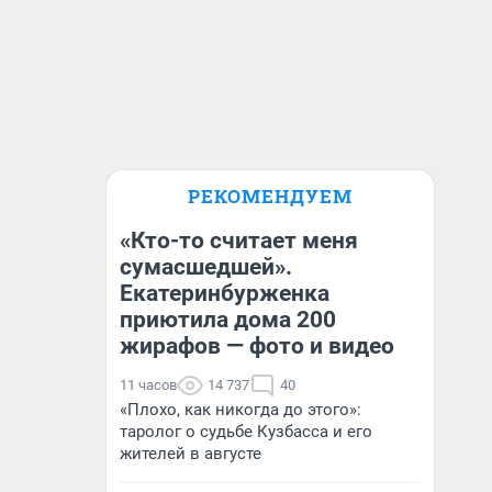
РЕКОМЕНДУЕМ
«Кто-то считает меня
сумасшедшей».
Екатеринбурженка
приютила дома 200
жирафов — фото и видео
11 часов
14 737
40
«Плохо, как никогда до этого»:
таролог о судьбе Кузбасса и его
жителей в августе