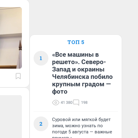
ТОП 5
«Все машины в
1
решето». Северо-
Запад и окраины
Челябинска побило
крупным градом —
фото
41 380
198
Суровой или мягкой будет
2
зима, можно узнать по
погоде 5 августа — важные