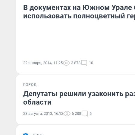
В документах на Южном Урале 
использовать полноцветный ге
22 января, 2014, 11:25
3 878
10
ГОРОД
Депутаты решили узаконить ра
области
23 августа, 2013, 16:12
6 288
6