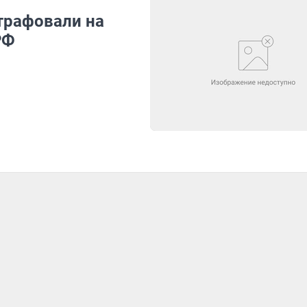
трафовали на
РФ