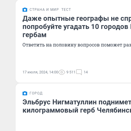
СТРАНА И МИР
ТЕСТ
Даже опытные географы не спр
попробуйте угадать 10 городов
гербам
Ответить на половину вопросов поможет ра
17 июля, 2024, 14:00
9 511
14
ГОРОД
Эльбрус Нигматуллин поднимет 
килограммовый герб Челябинс