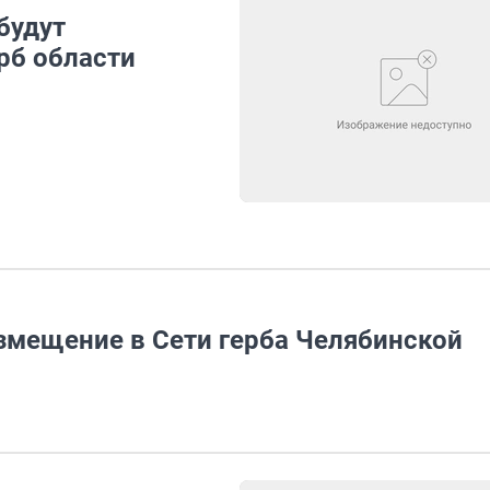
будут
рб области
змещение в Сети герба Челябинской