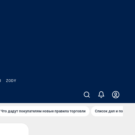
Ы
ZODY
Что дадут покупателям новые правила торговли
Список дел и покупок 