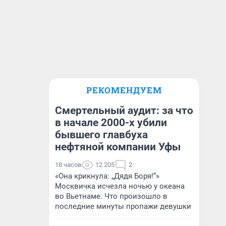
РЕКОМЕНДУЕМ
Смертельный аудит: за что
в начале 2000-х убили
бывшего главбуха
нефтяной компании Уфы
18 часов
12 205
2
«Она крикнула: „Дядя Боря!“»
Москвичка исчезла ночью у океана
во Вьетнаме. Что произошло в
последние минуты пропажи девушки