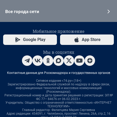
Все города сети
Мобильное приложение
Google Play
App Store
Мы в соцсетях
Контактные данные для Роскомнадзора и государственных органов
Сетевое издание «74.ру» (18+)
Зарегистрировано Федеральной службой по надзору в сфере связи,
информационных технологий и массовых коммуникаций
(Роскомнадзор).
Регистрационный номер и дата принятия решения о регистрации: ЭЛ №
ФС 77– 84676 от 06.02.2023 г.
Учредитель: Общество с ограниченной ответственностью «ИНТЕРНЕТ
ТЕХНОЛОГИИ»
Главный редактор: Филипцева Мария Сергеевна
Адрес редакции: 454091, г. Челябинск, проспект Ленина, 26А, стр.2, 16