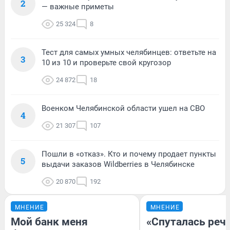
2
— важные приметы
25 324
8
Тест для самых умных челябинцев: ответьте на
3
10 из 10 и проверьте свой кругозор
24 872
18
Военком Челябинской области ушел на СВО
4
21 307
107
Пошли в «отказ». Кто и почему продает пункты
5
выдачи заказов Wildberries в Челябинске
20 870
192
МНЕНИЕ
МНЕНИЕ
Мой банк меня
«Спуталась речь