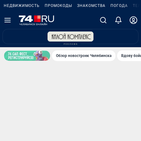
НЕДВИЖИМОСТЬ
ПРОМОКОДЫ
ЗНАКОМСТВА
ПОГОДА
ТЕ
Обзор новостроек Челябинска
Вдову бойц