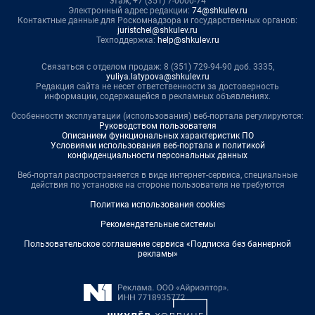
этаж, +7 (351) 7-0000-74
Электронный адрес редакции:
74@shkulev.ru
Контактные данные для Роскомнадзора и государственных органов:
juristchel@shkulev.ru
Техподдержка:
help@shkulev.ru
Связаться с отделом продаж: 8 (351) 729-94-90 доб. 3335,
yuliya.latypova@shkulev.ru
Редакция сайта не несет ответственности за достоверность
информации, содержащейся в рекламных объявлениях.
Особенности эксплуатации (использования) веб-портала регулируются:
Руководством пользователя
Описанием функциональных характеристик ПО
Условиями использования веб-портала и политикой
конфиденциальности персональных данных
Веб-портал распространяется в виде интернет-сервиса, специальные
действия по установке на стороне пользователя не требуются
Политика использования cookies
Рекомендательные системы
Пользовательское соглашение сервиса «Подписка без баннерной
рекламы»