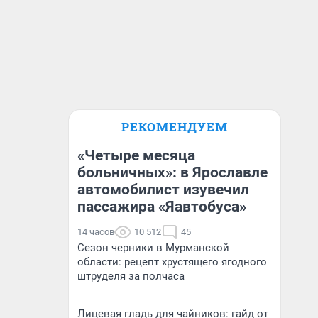
РЕКОМЕНДУЕМ
«Четыре месяца
больничных»: в Ярославле
автомобилист изувечил
пассажира «Яавтобуса»
14 часов
10 512
45
Сезон черники в Мурманской
области: рецепт хрустящего ягодного
штруделя за полчаса
Лицевая гладь для чайников: гайд от