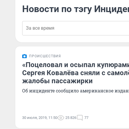
Новости по тэгу Инциде
ПРОИСШЕСТВИЯ
«Поцеловал и осыпал купюрами
Сергея Ковалёва сняли с самол
жалобы пассажирки
Об инциденте сообщило американское издан
30 июля, 2019, 11:50
25 826
77