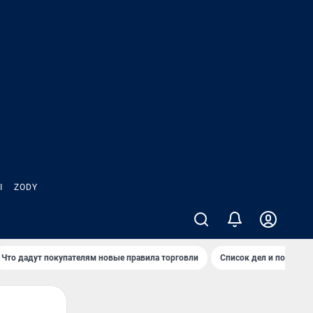
Ы
ZODY
Что дадут покупателям новые правила торговли
Список дел и покупок 