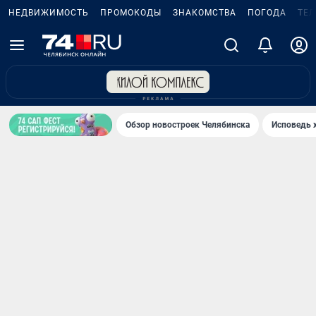
НЕДВИЖИМОСТЬ
ПРОМОКОДЫ
ЗНАКОМСТВА
ПОГОДА
ТЕ
Обзор новостроек Челябинска
Исповедь 