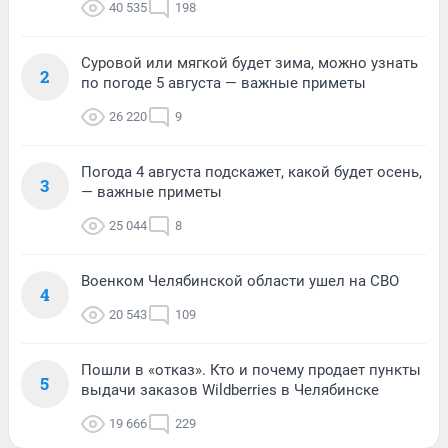
40 535
198
Суровой или мягкой будет зима, можно узнать
2
по погоде 5 августа — важные приметы
26 220
9
Погода 4 августа подскажет, какой будет осень,
3
— важные приметы
25 044
8
Военком Челябинской области ушел на СВО
4
20 543
109
Пошли в «отказ». Кто и почему продает пункты
5
выдачи заказов Wildberries в Челябинске
19 666
229