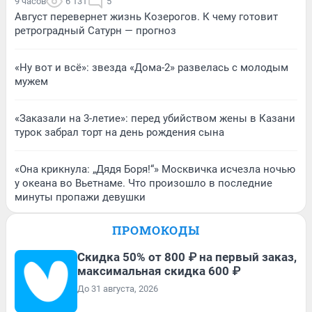
9 часов
6 131
5
Август перевернет жизнь Козерогов. К чему готовит
ретроградный Сатурн — прогноз
«Ну вот и всё»: звезда «Дома-2» развелась с молодым
мужем
«Заказали на 3-летие»: перед убийством жены в Казани
турок забрал торт на день рождения сына
«Она крикнула: „Дядя Боря!“» Москвичка исчезла ночью
у океана во Вьетнаме. Что произошло в последние
минуты пропажи девушки
ПРОМОКОДЫ
Скидка 50% от 800 ₽ на первый заказ,
максимальная скидка 600 ₽
До 31 августа, 2026