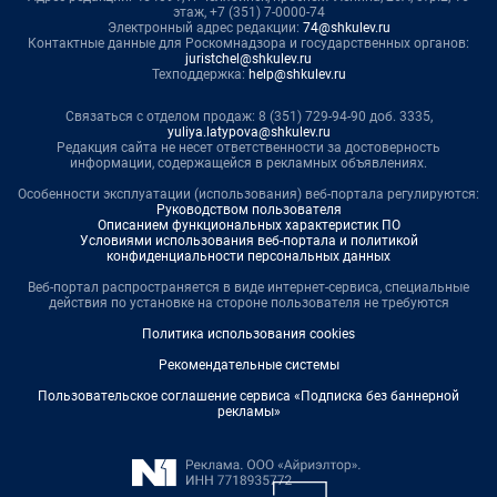
этаж, +7 (351) 7-0000-74
Электронный адрес редакции:
74@shkulev.ru
Контактные данные для Роскомнадзора и государственных органов:
juristchel@shkulev.ru
Техподдержка:
help@shkulev.ru
Связаться с отделом продаж: 8 (351) 729-94-90 доб. 3335,
yuliya.latypova@shkulev.ru
Редакция сайта не несет ответственности за достоверность
информации, содержащейся в рекламных объявлениях.
Особенности эксплуатации (использования) веб-портала регулируются:
Руководством пользователя
Описанием функциональных характеристик ПО
Условиями использования веб-портала и политикой
конфиденциальности персональных данных
Веб-портал распространяется в виде интернет-сервиса, специальные
действия по установке на стороне пользователя не требуются
Политика использования cookies
Рекомендательные системы
Пользовательское соглашение сервиса «Подписка без баннерной
рекламы»