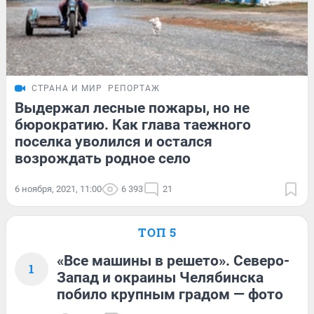
СТРАНА И МИР
РЕПОРТАЖ
Выдержал лесные пожары, но не
бюрократию. Как глава таежного
поселка уволился и остался
возрождать родное село
6 ноября, 2021, 11:00
6 393
21
ТОП 5
«Все машины в решето». Северо-
1
Запад и окраины Челябинска
побило крупным градом — фото