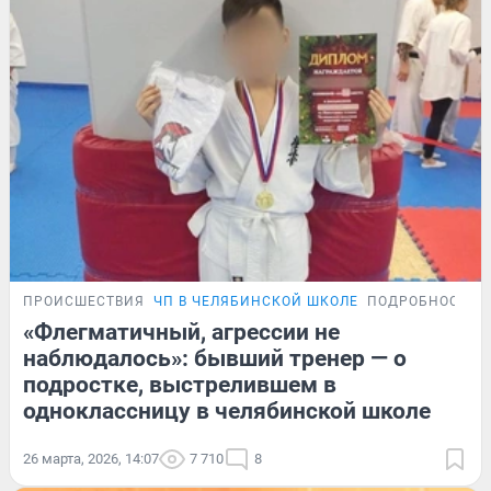
ПРОИСШЕСТВИЯ
ЧП В ЧЕЛЯБИНСКОЙ ШКОЛЕ
ПОДРОБНОСТИ
«Флегматичный, агрессии не
наблюдалось»: бывший тренер — о
подростке, выстрелившем в
одноклассницу в челябинской школе
26 марта, 2026, 14:07
7 710
8