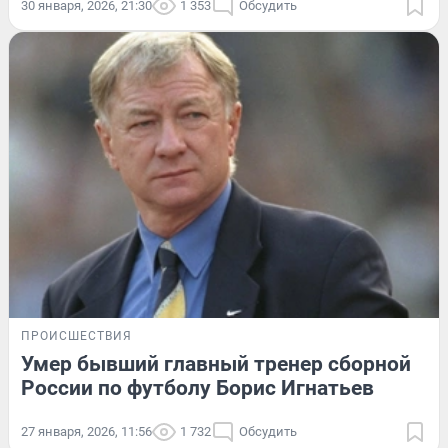
30 января, 2026, 21:30
1 353
Обсудить
ПРОИСШЕСТВИЯ
Умер бывший главный тренер сборной
России по футболу Борис Игнатьев
27 января, 2026, 11:56
1 732
Обсудить