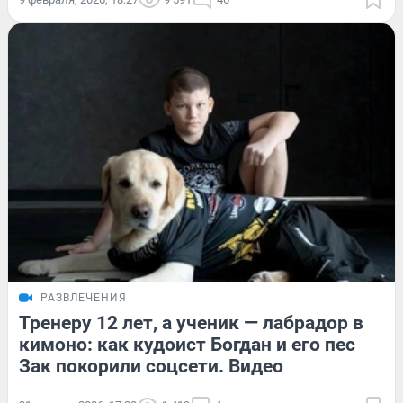
РАЗВЛЕЧЕНИЯ
Тренеру 12 лет, а ученик — лабрадор в
кимоно: как кудоист Богдан и его пес
Зак покорили соцсети. Видео