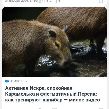
31 января, 2026, 17:30
1 419
4
ЖИВОТНЫЕ
Активная Искра, спокойная
Карамелька и флегматичный Персик:
как тренируют капибар — милое видео