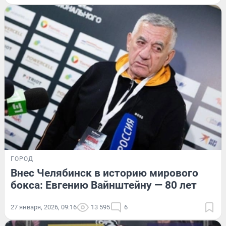
ГОРОД
Внес Челябинск в историю мирового
бокса: Евгению Вайнштейну — 80 лет
27 января, 2026, 09:16
13 595
6