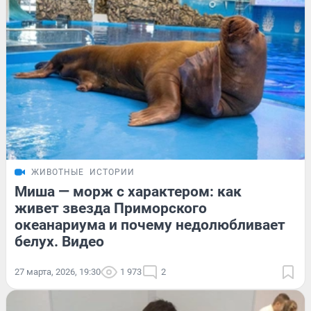
ЖИВОТНЫЕ
ИСТОРИИ
Миша — морж с характером: как
живет звезда Приморского
океанариума и почему недолюбливает
белух. Видео
27 марта, 2026, 19:30
1 973
2