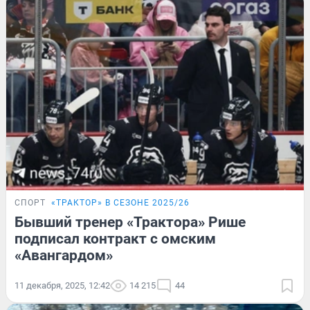
СПОРТ
«ТРАКТОР» В СЕЗОНЕ 2025/26
Бывший тренер «Трактора» Рише
подписал контракт с омским
«Авангардом»
11 декабря, 2025, 12:42
14 215
44