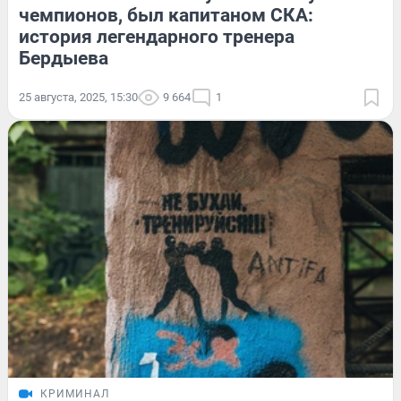
чемпионов, был капитаном СКА:
история легендарного тренера
Бердыева
25 августа, 2025, 15:30
9 664
1
КРИМИНАЛ