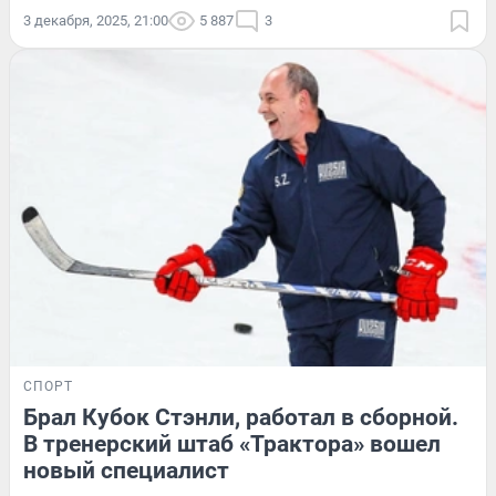
3 декабря, 2025, 21:00
5 887
3
СПОРТ
Брал Кубок Стэнли, работал в сборной.
В тренерский штаб «Трактора» вошел
новый специалист