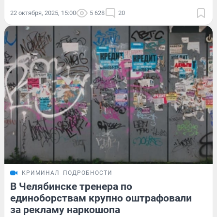
22 октября, 2025, 15:00
5 628
20
КРИМИНАЛ
ПОДРОБНОСТИ
В Челябинске тренера по
единоборствам крупно оштрафовали
за рекламу наркошопа