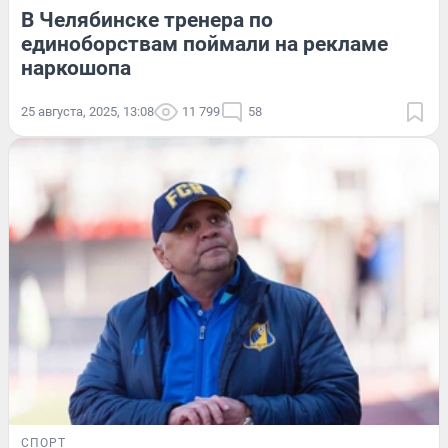
В Челябинске тренера по
единоборствам поймали на рекламе
наркошопа
25 августа, 2025, 13:08
11 799
58
СПОРТ