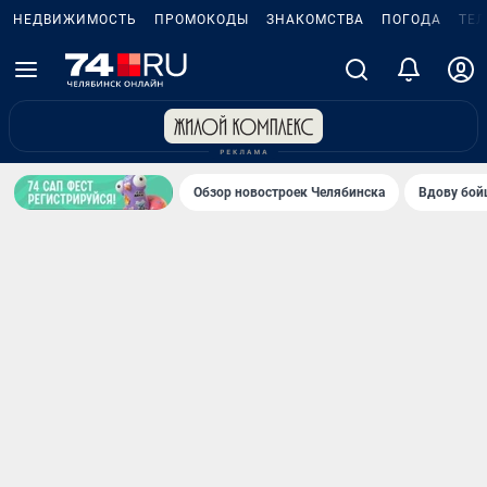
НЕДВИЖИМОСТЬ
ПРОМОКОДЫ
ЗНАКОМСТВА
ПОГОДА
ТЕ
Обзор новостроек Челябинска
Вдову бойц