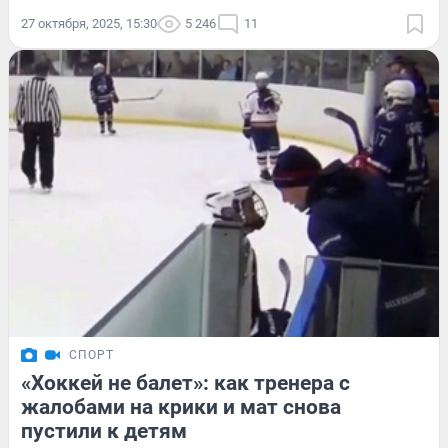
27 октября, 2025, 15:30
5 246
11
СПОРТ
«Хоккей не балет»: как тренера с
жалобами на крики и мат снова
пустили к детям