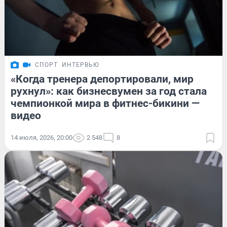
СПОРТ
ИНТЕРВЬЮ
«Когда тренера депортировали, мир
рухнул»: как бизнесвумен за год стала
чемпионкой мира в фитнес-бикини —
видео
14 июля, 2026, 20:00
2 548
8