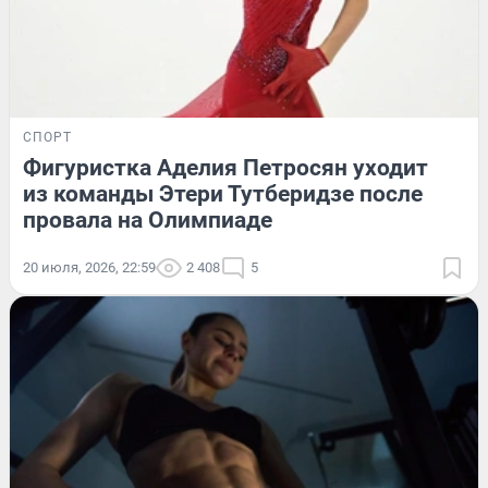
СПОРТ
Фигуристка Аделия Петросян уходит
из команды Этери Тутберидзе после
провала на Олимпиаде
20 июля, 2026, 22:59
2 408
5