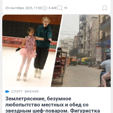
29 сентября, 2025, 17:00
6 449
19
СПОРТ
МНЕНИЕ
Землетрясение, безумное
любопытство местных и обед со
звездным шеф-поваром. Фигуристка