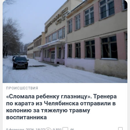
ПРОИСШЕСТВИЯ
«Сломала ребенку глазницу». Тренера
по каратэ из Челябинска отправили в
колонию за тяжелую травму
воспитанника
9 февраля, 2026, 18:27
9 591
46