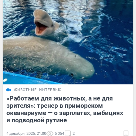
ЖИВОТНЫЕ
ИНТЕРВЬЮ
«Работаем для животных, а не для
зрителя»: тренер в приморском
океанариуме — о зарплатах, амбициях
и подводной рутине
4 декабря, 2025, 21:00
5 054
2