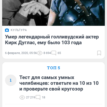
КУЛЬТУРА
Умер легендарный голливудский актер
Кирк Дуглас, ему было 103 года
6 февраля, 2020, 05:56
8 694
65
ТОП 5
Тест для самых умных
1
челябинцев: ответьте на 10 из 10
и проверьте свой кругозор
27 219
18