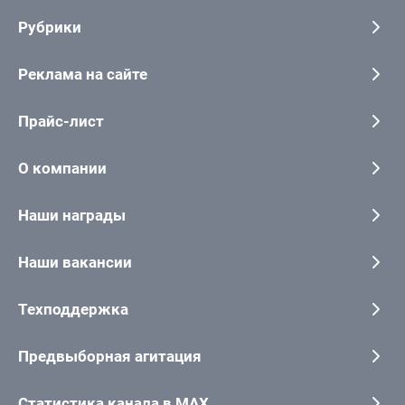
Рубрики
Реклама на сайте
Прайс-лист
О компании
Наши награды
Наши вакансии
Техподдержка
Предвыборная агитация
Статистика канала в MAX