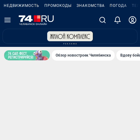
НЕДВИЖИМОСТЬ
ПРОМОКОДЫ
ЗНАКОМСТВА
ПОГОДА
ТЕ
Обзор новостроек Челябинска
Вдову бойц