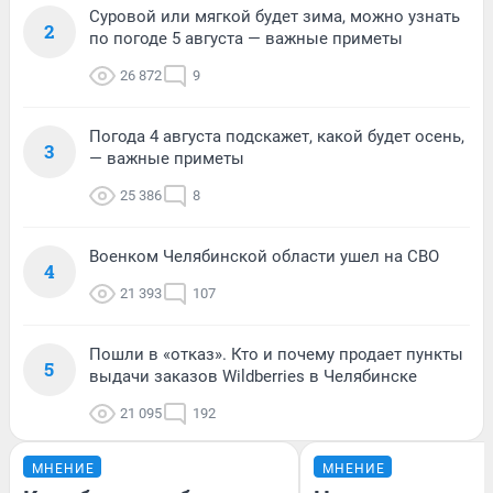
Суровой или мягкой будет зима, можно узнать
2
по погоде 5 августа — важные приметы
26 872
9
Погода 4 августа подскажет, какой будет осень,
3
— важные приметы
25 386
8
Военком Челябинской области ушел на СВО
4
21 393
107
Пошли в «отказ». Кто и почему продает пункты
5
выдачи заказов Wildberries в Челябинске
21 095
192
МНЕНИЕ
МНЕНИЕ