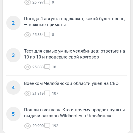
26 797
9
Погода 4 августа подскажет, какой будет осень,
2
— важные приметы
25 334
8
Тест для самых умных челябинцев: ответьте на
3
10 из 10 и проверьте свой кругозор
25 333
18
Военком Челябинской области ушел на СВО
4
21 319
107
Пошли в «отказ». Кто и почему продает пункты
5
выдачи заказов Wildberries в Челябинске
20 900
192