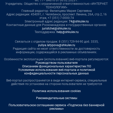
ФС 77– 84676 от 06.02.2023 г.
Учредитель: Общество с ограниченной ответственностью «ИНТЕРНЕТ
ТЕХНОЛОГИИ»
Главный редактор: Филипцева Мария Сергеевна
Адрес редакции: 454091, г. Челябинск, проспект Ленина, 26А, стр.2, 16
этаж, +7 (351) 7-0000-74
Электронный адрес редакции:
74@shkulev.ru
Контактные данные для Роскомнадзора и государственных органов:
juristchel@shkulev.ru
Техподдержка:
help@shkulev.ru
Связаться с отделом продаж: 8 (351) 729-94-90 доб. 3335,
yuliya.latypova@shkulev.ru
Редакция сайта не несет ответственности за достоверность
информации, содержащейся в рекламных объявлениях.
Особенности эксплуатации (использования) веб-портала регулируются:
Руководством пользователя
Описанием функциональных характеристик ПО
Условиями использования веб-портала и политикой
конфиденциальности персональных данных
Веб-портал распространяется в виде интернет-сервиса, специальные
действия по установке на стороне пользователя не требуются
Политика использования cookies
Рекомендательные системы
Пользовательское соглашение сервиса «Подписка без баннерной
рекламы»