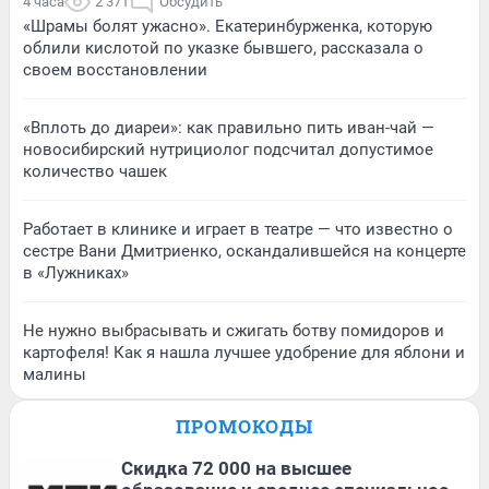
4 часа
2 371
Обсудить
«Шрамы болят ужасно». Екатеринбурженка, которую
облили кислотой по указке бывшего, рассказала о
своем восстановлении
«Вплоть до диареи»: как правильно пить иван-чай —
новосибирский нутрициолог подсчитал допустимое
количество чашек
Работает в клинике и играет в театре — что известно о
сестре Вани Дмитриенко, оскандалившейся на концерте
в «Лужниках»
Не нужно выбрасывать и сжигать ботву помидоров и
картофеля! Как я нашла лучшее удобрение для яблони и
малины
ПРОМОКОДЫ
Скидка 72 000 на высшее