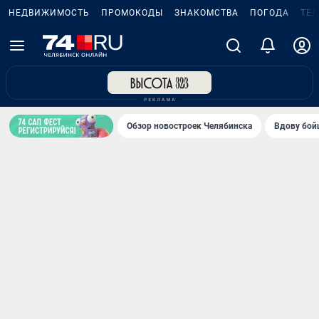
НЕДВИЖИМОСТЬ
ПРОМОКОДЫ
ЗНАКОМСТВА
ПОГОДА
ТЕ
Обзор новостроек Челябинска
Вдову бойц