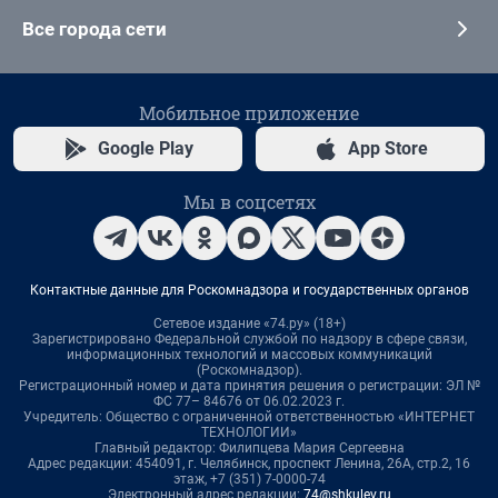
Все города сети
Мобильное приложение
Google Play
App Store
Мы в соцсетях
Контактные данные для Роскомнадзора и государственных органов
Сетевое издание «74.ру» (18+)
Зарегистрировано Федеральной службой по надзору в сфере связи,
информационных технологий и массовых коммуникаций
(Роскомнадзор).
Регистрационный номер и дата принятия решения о регистрации: ЭЛ №
ФС 77– 84676 от 06.02.2023 г.
Учредитель: Общество с ограниченной ответственностью «ИНТЕРНЕТ
ТЕХНОЛОГИИ»
Главный редактор: Филипцева Мария Сергеевна
Адрес редакции: 454091, г. Челябинск, проспект Ленина, 26А, стр.2, 16
этаж, +7 (351) 7-0000-74
Электронный адрес редакции:
74@shkulev.ru