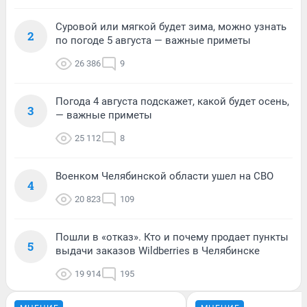
Суровой или мягкой будет зима, можно узнать
2
по погоде 5 августа — важные приметы
26 386
9
Погода 4 августа подскажет, какой будет осень,
3
— важные приметы
25 112
8
Военком Челябинской области ушел на СВО
4
20 823
109
Пошли в «отказ». Кто и почему продает пункты
5
выдачи заказов Wildberries в Челябинске
19 914
195