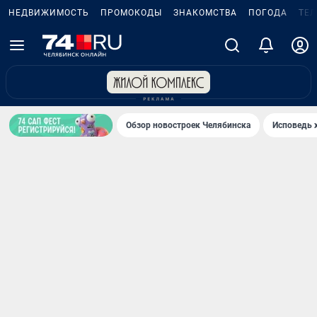
НЕДВИЖИМОСТЬ
ПРОМОКОДЫ
ЗНАКОМСТВА
ПОГОДА
ТЕ
Обзор новостроек Челябинска
Исповедь 