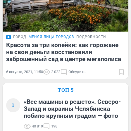
ГОРОД
МЕНЯЯ ЛИЦА ГОРОДОВ
ПОДРОБНОСТИ
Красота за три копейки: как горожане
на свои деньги восстановили
заброшенный сад в центре мегаполиса
6 августа, 2021, 11:50
2 022
Обсудить
ТОП 5
«Все машины в решето». Северо-
1
Запад и окраины Челябинска
побило крупным градом — фото
40 819
198