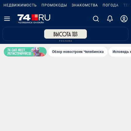
НЕДВИЖИМОСТЬ
ПРОМОКОДЫ
ЗНАКОМСТВА
ПОГОДА
ТЕ
Обзор новостроек Челябинска
Исповедь 