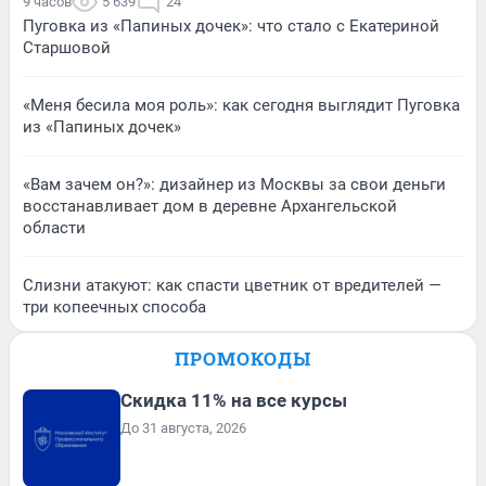
9 часов
5 639
24
Пуговка из «Папиных дочек»: что стало с Екатериной
Старшовой
«Меня бесила моя роль»: как сегодня выглядит Пуговка
из «Папиных дочек»
«Вам зачем он?»: дизайнер из Москвы за свои деньги
восстанавливает дом в деревне Архангельской
области
Слизни атакуют: как спасти цветник от вредителей —
три копеечных способа
ПРОМОКОДЫ
Скидка 11% на все курсы
До 31 августа, 2026