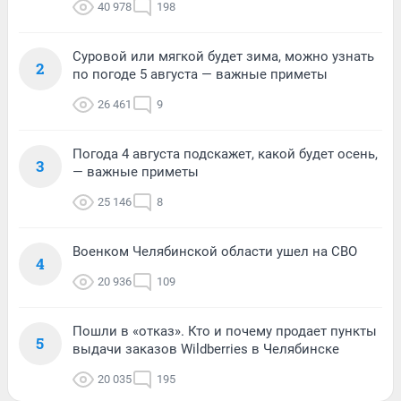
40 978
198
Суровой или мягкой будет зима, можно узнать
2
по погоде 5 августа — важные приметы
26 461
9
Погода 4 августа подскажет, какой будет осень,
3
— важные приметы
25 146
8
Военком Челябинской области ушел на СВО
4
20 936
109
Пошли в «отказ». Кто и почему продает пункты
5
выдачи заказов Wildberries в Челябинске
20 035
195