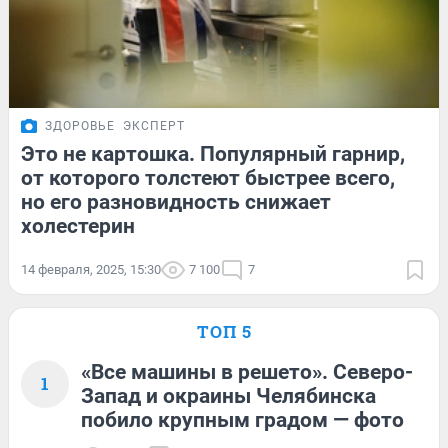
ЗДОРОВЬЕ
ЭКСПЕРТ
Это не картошка. Популярный гарнир,
от которого толстеют быстрее всего,
но его разновидность снижает
холестерин
14 февраля, 2025, 15:30
7 100
7
ТОП 5
«Все машины в решето». Северо-
1
Запад и окраины Челябинска
побило крупным градом — фото