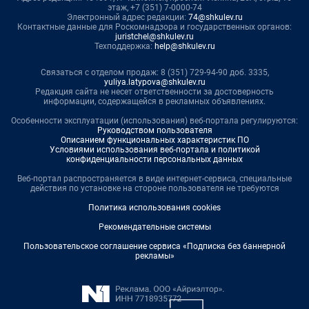
этаж, +7 (351) 7-0000-74
Электронный адрес редакции:
74@shkulev.ru
Контактные данные для Роскомнадзора и государственных органов:
juristchel@shkulev.ru
Техподдержка:
help@shkulev.ru
Связаться с отделом продаж: 8 (351) 729-94-90 доб. 3335,
yuliya.latypova@shkulev.ru
Редакция сайта не несет ответственности за достоверность
информации, содержащейся в рекламных объявлениях.
Особенности эксплуатации (использования) веб-портала регулируются:
Руководством пользователя
Описанием функциональных характеристик ПО
Условиями использования веб-портала и политикой
конфиденциальности персональных данных
Веб-портал распространяется в виде интернет-сервиса, специальные
действия по установке на стороне пользователя не требуются
Политика использования cookies
Рекомендательные системы
Пользовательское соглашение сервиса «Подписка без баннерной
рекламы»