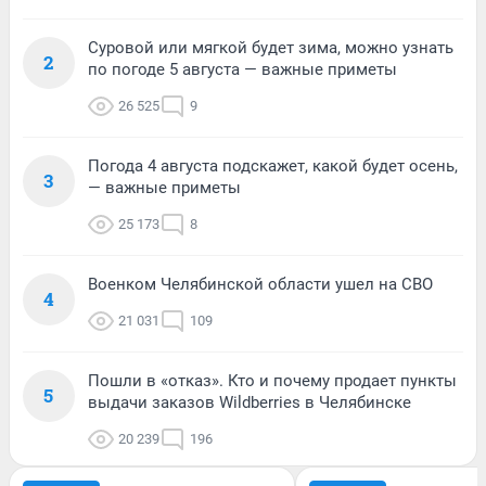
Суровой или мягкой будет зима, можно узнать
2
по погоде 5 августа — важные приметы
26 525
9
Погода 4 августа подскажет, какой будет осень,
3
— важные приметы
25 173
8
Военком Челябинской области ушел на СВО
4
21 031
109
Пошли в «отказ». Кто и почему продает пункты
5
выдачи заказов Wildberries в Челябинске
20 239
196