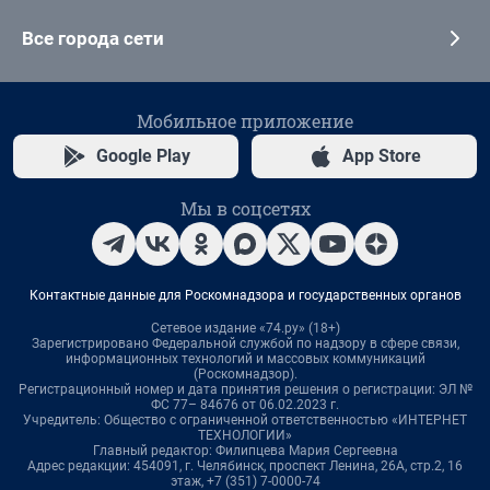
Все города сети
Мобильное приложение
Google Play
App Store
Мы в соцсетях
Контактные данные для Роскомнадзора и государственных органов
Сетевое издание «74.ру» (18+)
Зарегистрировано Федеральной службой по надзору в сфере связи,
информационных технологий и массовых коммуникаций
(Роскомнадзор).
Регистрационный номер и дата принятия решения о регистрации: ЭЛ №
ФС 77– 84676 от 06.02.2023 г.
Учредитель: Общество с ограниченной ответственностью «ИНТЕРНЕТ
ТЕХНОЛОГИИ»
Главный редактор: Филипцева Мария Сергеевна
Адрес редакции: 454091, г. Челябинск, проспект Ленина, 26А, стр.2, 16
этаж, +7 (351) 7-0000-74