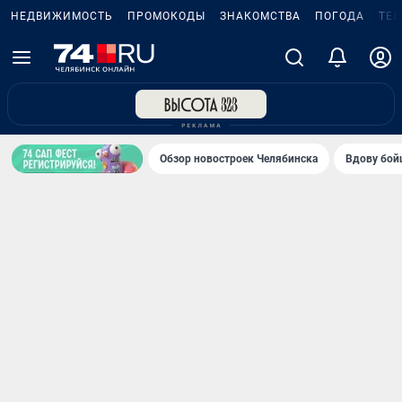
НЕДВИЖИМОСТЬ
ПРОМОКОДЫ
ЗНАКОМСТВА
ПОГОДА
ТЕ
Обзор новостроек Челябинска
Вдову бойц