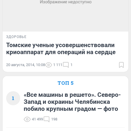
ЗДОРОВЬЕ
Томские ученые усовершенствовали
криоаппарат для операций на сердце
20 августа, 2014, 10:08
1 111
1
ТОП 5
«Все машины в решето». Северо-
1
Запад и окраины Челябинска
побило крупным градом — фото
41 499
198