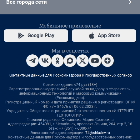
Все города сети
Мобильное приложение
Google Play
App Store
Мы в соцсетях
Контактные данные для Роскомнадзора и государственных органов
Сетевое издание «74.ру» (18+)
Зарегистрировано Федеральной службой по надзору в сфере связи,
информационных технологий и массовых коммуникаций
(Роскомнадзор).
Регистрационный номер и дата принятия решения о регистрации: ЭЛ №
ФС 77– 84676 от 06.02.2023 г.
Учредитель: Общество с ограниченной ответственностью «ИНТЕРНЕТ
ТЕХНОЛОГИИ»
Главный редактор: Филипцева Мария Сергеевна
Адрес редакции: 454091, г. Челябинск, проспект Ленина, 26А, стр.2, 16
этаж, +7 (351) 7-0000-74
Электронный адрес редакции:
74@shkulev.ru
Контактные данные для Роскомнадзора и государственных органов: