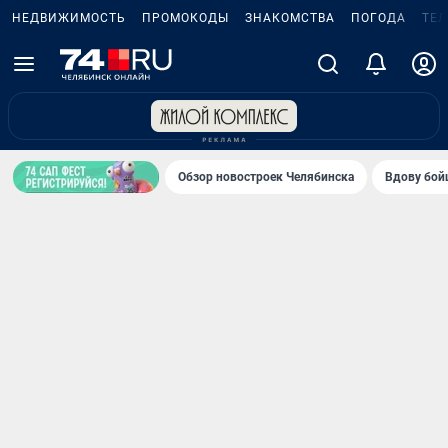
НЕДВИЖИМОСТЬ
ПРОМОКОДЫ
ЗНАКОМСТВА
ПОГОДА
ТЕ
Обзор новостроек Челябинска
Вдову бойц