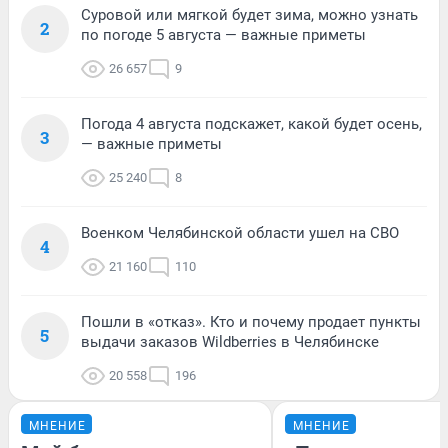
Суровой или мягкой будет зима, можно узнать
2
по погоде 5 августа — важные приметы
26 657
9
Погода 4 августа подскажет, какой будет осень,
3
— важные приметы
25 240
8
Военком Челябинской области ушел на СВО
4
21 160
110
Пошли в «отказ». Кто и почему продает пункты
5
выдачи заказов Wildberries в Челябинске
20 558
196
МНЕНИЕ
МНЕНИЕ