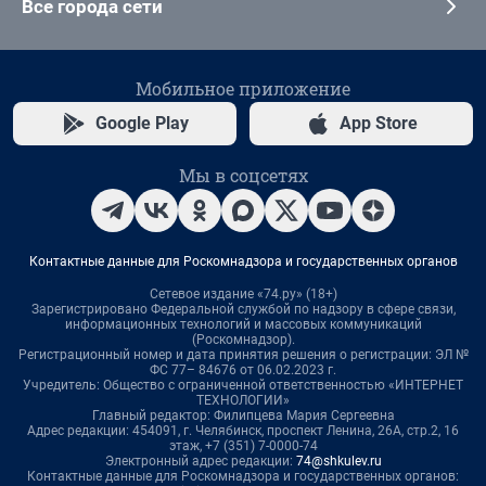
Все города сети
Мобильное приложение
Google Play
App Store
Мы в соцсетях
Контактные данные для Роскомнадзора и государственных органов
Сетевое издание «74.ру» (18+)
Зарегистрировано Федеральной службой по надзору в сфере связи,
информационных технологий и массовых коммуникаций
(Роскомнадзор).
Регистрационный номер и дата принятия решения о регистрации: ЭЛ №
ФС 77– 84676 от 06.02.2023 г.
Учредитель: Общество с ограниченной ответственностью «ИНТЕРНЕТ
ТЕХНОЛОГИИ»
Главный редактор: Филипцева Мария Сергеевна
Адрес редакции: 454091, г. Челябинск, проспект Ленина, 26А, стр.2, 16
этаж, +7 (351) 7-0000-74
Электронный адрес редакции:
74@shkulev.ru
Контактные данные для Роскомнадзора и государственных органов: