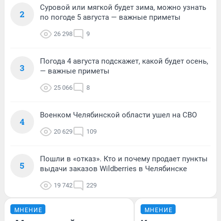
Суровой или мягкой будет зима, можно узнать
2
по погоде 5 августа — важные приметы
26 298
9
Погода 4 августа подскажет, какой будет осень,
3
— важные приметы
25 066
8
Военком Челябинской области ушел на СВО
4
20 629
109
Пошли в «отказ». Кто и почему продает пункты
5
выдачи заказов Wildberries в Челябинске
19 742
229
МНЕНИЕ
МНЕНИЕ