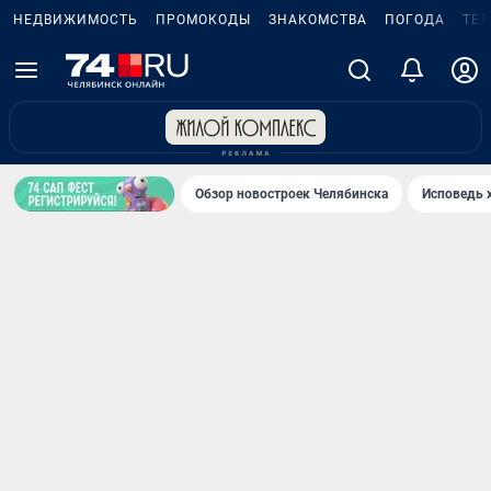
НЕДВИЖИМОСТЬ
ПРОМОКОДЫ
ЗНАКОМСТВА
ПОГОДА
ТЕ
Обзор новостроек Челябинска
Исповедь 