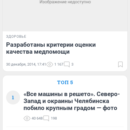
ЗДОРОВЬЕ
Разработаны критерии оценки
качества медпомощи
30 декабря, 2014, 17:41
1 167
3
ТОП 5
«Все машины в решето». Северо-
1
Запад и окраины Челябинска
побило крупным градом — фото
40 648
198