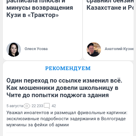
расписала плюсы и
сравнил бензин
минусы возвращения
Казахстане и Р
Кузи в «Трактор»
Олеся Усова
Анатолий Кузне
РЕКОМЕНДУЕМ
Один переход по ссылке изменил всё.
Как мошенники довели школьницу в
Чите до попытки поджога здания
5 августа
22 233
42
Уважал иноагентов и размещал фривольные картинки:
эксклюзивные подробности задержания в Волгограде
мужчины за фейки об армии