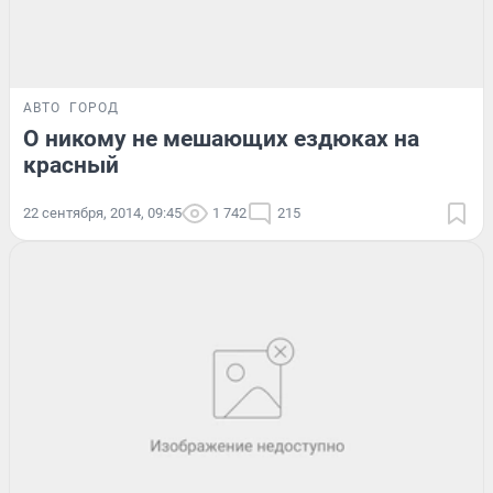
АВТО
ГОРОД
О никому не мешающих ездюках на
красный
22 сентября, 2014, 09:45
1 742
215