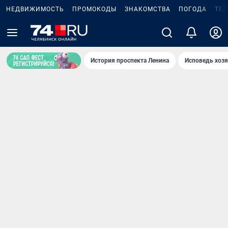
НЕДВИЖИМОСТЬ
ПРОМОКОДЫ
ЗНАКОМСТВА
ПОГОДА
ТЕ
История проспекта Ленина
Исповедь хозя