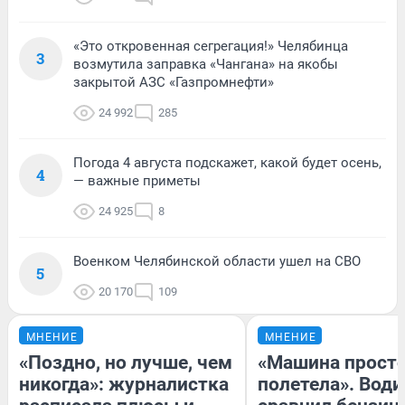
«Это откровенная сегрегация!» Челябинца
3
возмутила заправка «Чангана» на якобы
закрытой АЗС «Газпромнефти»
24 992
285
Погода 4 августа подскажет, какой будет осень,
4
— важные приметы
24 925
8
Военком Челябинской области ушел на СВО
5
20 170
109
МНЕНИЕ
МНЕНИЕ
«Поздно, но лучше, чем
«Машина прост
никогда»: журналистка
полетела». Води