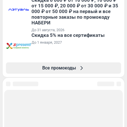
от 15 000 ₽, 20 000 ₽ от 30 000 ₽ и 35
000 ₽ от 50 000 ₽ на первый и все
повторные заказы по промокоду
НАБЕРИ
До 31 августа, 2026
Скидка 5% на все сертификаты
До 1 января, 2027
Все промокоды