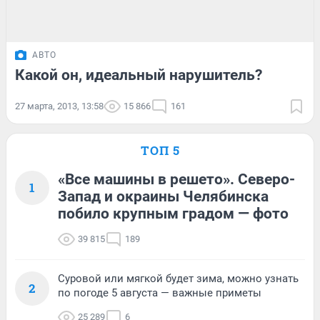
АВТО
Какой он, идеальный нарушитель?
27 марта, 2013, 13:58
15 866
161
ТОП 5
«Все машины в решето». Северо-
1
Запад и окраины Челябинска
побило крупным градом — фото
39 815
189
Суровой или мягкой будет зима, можно узнать
2
по погоде 5 августа — важные приметы
25 289
6