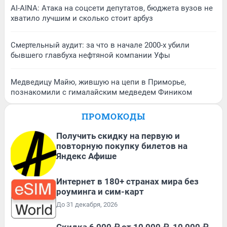
AI-AINA: Атака на соцсети депутатов, бюджета вузов не
хватило лучшим и сколько стоит арбуз
Смертельный аудит: за что в начале 2000-х убили
бывшего главбуха нефтяной компании Уфы
Медведицу Майю, жившую на цепи в Приморье,
познакомили с гималайским медведем Фиником
ПРОМОКОДЫ
Получить скидку на первую и
повторную покупку билетов на
Яндекс Афише
Интернет в 180+ странах мира без
роуминга и сим-карт
До 31 декабря, 2026
Скидка 6 000 ₽ от 10 000 ₽, 10 000 ₽