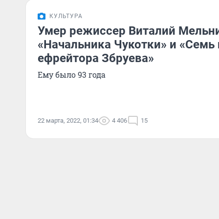
КУЛЬТУРА
Умер режиссер Виталий Мельни
«Начальника Чукотки» и «Семь 
ефрейтора Збруева»
Ему было 93 года
22 марта, 2022, 01:34
4 406
15