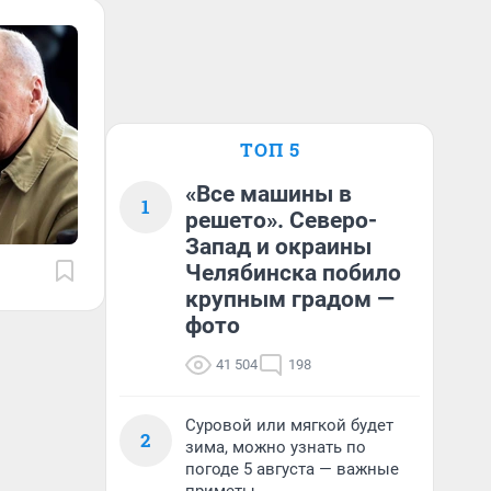
ТОП 5
«Все машины в
1
решето». Северо-
Запад и окраины
Челябинска побило
крупным градом —
фото
41 504
198
Суровой или мягкой будет
2
зима, можно узнать по
погоде 5 августа — важные