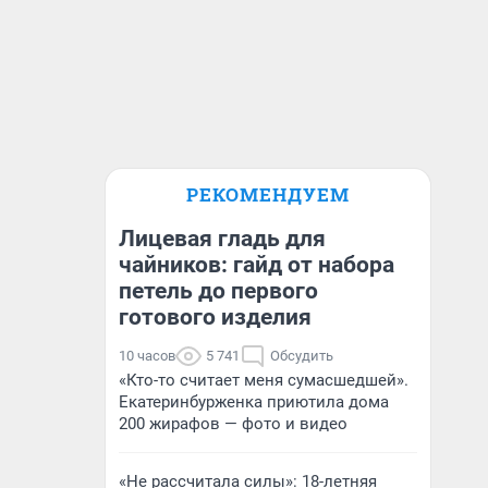
РЕКОМЕНДУЕМ
Лицевая гладь для
чайников: гайд от набора
петель до первого
готового изделия
10 часов
5 741
Обсудить
«Кто-то считает меня сумасшедшей».
Екатеринбурженка приютила дома
200 жирафов — фото и видео
«Не рассчитала силы»: 18-летняя