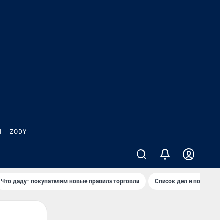
Ы
ZODY
Что дадут покупателям новые правила торговли
Список дел и покупок 