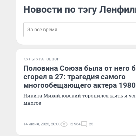
Новости по тэгу Ленфи
КУЛЬТУРА
ОБЗОР
Половина Союза была от него бе
сгорел в 27: трагедия самого
многообещающего актера 1980
Никита Михайловский торопился жить и усп
многое
14 июня, 2025, 20:00
12 964
25