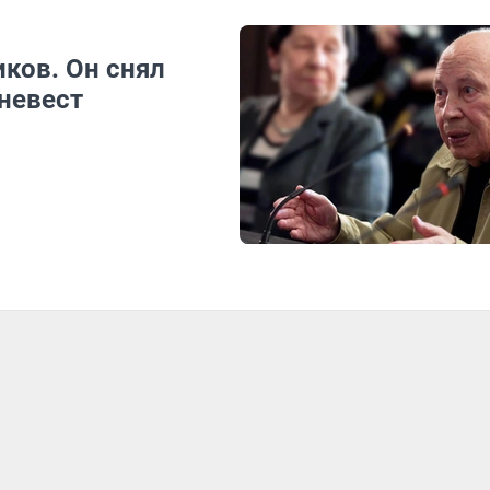
ков. Он снял
невест