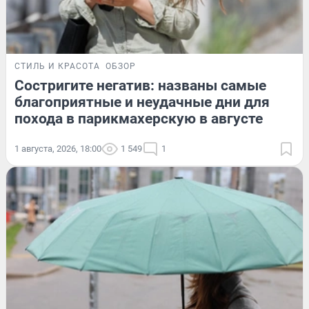
СТИЛЬ И КРАСОТА
ОБЗОР
Состригите негатив: названы самые
благоприятные и неудачные дни для
похода в парикмахерскую в августе
1 августа, 2026, 18:00
1 549
1