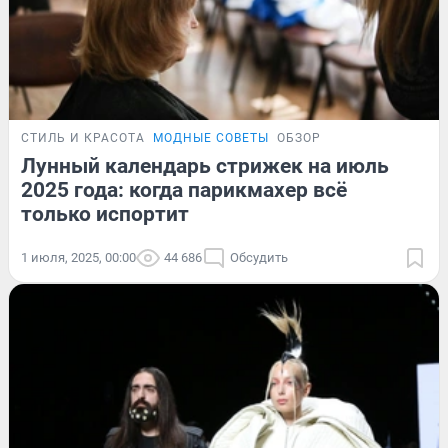
СТИЛЬ И КРАСОТА
МОДНЫЕ СОВЕТЫ
ОБЗОР
Лунный календарь стрижек на июль
2025 года: когда парикмахер всё
только испортит
1 июля, 2025, 00:00
44 686
Обсудить