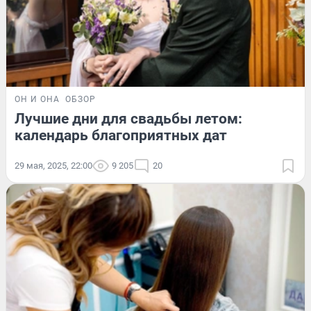
ОН И ОНА
ОБЗОР
Лучшие дни для свадьбы летом:
календарь благоприятных дат
29 мая, 2025, 22:00
9 205
20