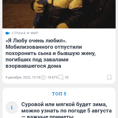
СТРАНА И МИР
«Я Любу очень любил».
Мобилизованного отпустили
похоронить сына и бывшую жену,
погибших под завалами
взорвавшегося дома
9 декабря, 2022, 13:18
18 873
35
ТОП 5
Суровой или мягкой будет зима,
1
можно узнать по погоде 5 августа
— важные приметы