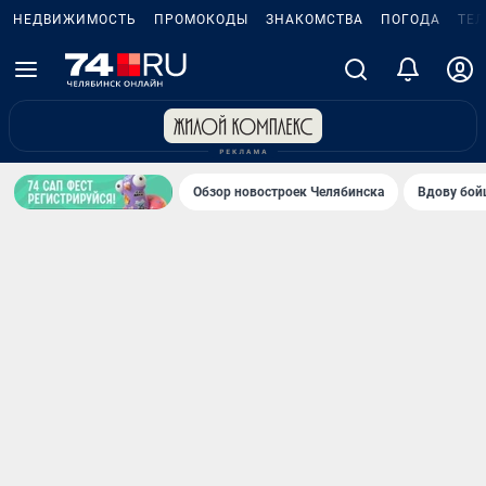
НЕДВИЖИМОСТЬ
ПРОМОКОДЫ
ЗНАКОМСТВА
ПОГОДА
ТЕ
Обзор новостроек Челябинска
Вдову бойц