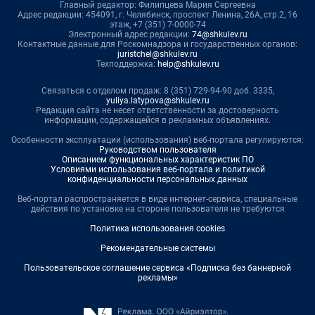
Главный редактор: Филипцева Мария Сергеевна
Адрес редакции: 454091, г. Челябинск, проспект Ленина, 26А, стр.2, 16
этаж, +7 (351) 7-0000-74
Электронный адрес редакции:
74@shkulev.ru
Контактные данные для Роскомнадзора и государственных органов:
juristchel@shkulev.ru
Техподдержка:
help@shkulev.ru
Связаться с отделом продаж: 8 (351) 729-94-90 доб. 3335,
yuliya.latypova@shkulev.ru
Редакция сайта не несет ответственности за достоверность
информации, содержащейся в рекламных объявлениях.
Особенности эксплуатации (использования) веб-портала регулируются:
Руководством пользователя
Описанием функциональных характеристик ПО
Условиями использования веб-портала и политикой
конфиденциальности персональных данных
Веб-портал распространяется в виде интернет-сервиса, специальные
действия по установке на стороне пользователя не требуются
Политика использования cookies
Рекомендательные системы
Пользовательское соглашение сервиса «Подписка без баннерной
рекламы»