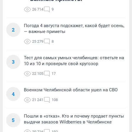
26 714
9
Погода 4 августа подскажет, какой будет осень,
2
— важные приметы
25 279
8
Тест для самых умных челябинцев: ответьте на
3
10 из 10 и проверьте свой кругозор
22 105
17
Военком Челябинской области ушел на СВО
4
21 241
108
Пошли в «отказ». Кто и почему продает пункты
5
выдачи заказов Wildberries в Челябинске
20 716
192