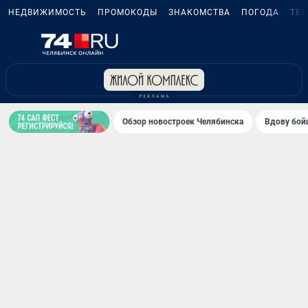
НЕДВИЖИМОСТЬ
ПРОМОКОДЫ
ЗНАКОМСТВА
ПОГОДА
ТЕ
Обзор новостроек Челябинска
Вдову бойц