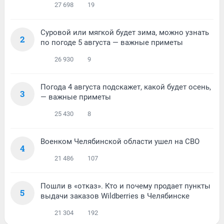
27 698
19
Суровой или мягкой будет зима, можно узнать
2
по погоде 5 августа — важные приметы
26 930
9
Погода 4 августа подскажет, какой будет осень,
3
— важные приметы
25 430
8
Военком Челябинской области ушел на СВО
4
21 486
107
Пошли в «отказ». Кто и почему продает пункты
5
выдачи заказов Wildberries в Челябинске
21 304
192