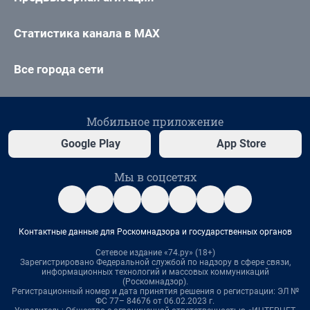
Статистика канала в MAX
Все города сети
Мобильное приложение
Google Play
App Store
Мы в соцсетях
Контактные данные для Роскомнадзора и государственных органов
Сетевое издание «74.ру» (18+)
Зарегистрировано Федеральной службой по надзору в сфере связи,
информационных технологий и массовых коммуникаций
(Роскомнадзор).
Регистрационный номер и дата принятия решения о регистрации: ЭЛ №
ФС 77– 84676 от 06.02.2023 г.