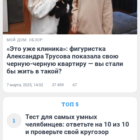
МОЙ ДОМ
ОБЗОР
«Это уже клиника»: фигуристка
Александра Трусова показала свою
черную-черную квартиру — вы стали
бы жить в такой?
7 марта, 2025, 14:02
37 499
67
ТОП 5
Тест для самых умных
1
челябинцев: ответьте на 10 из 10
и проверьте свой кругозор