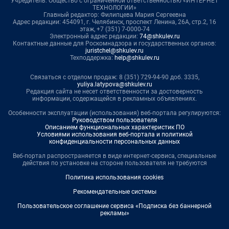
Учредитель: Общество с ограниченной ответственностью «ИНТЕРНЕТ
ТЕХНОЛОГИИ»
Главный редактор: Филипцева Мария Сергеевна
Адрес редакции: 454091, г. Челябинск, проспект Ленина, 26А, стр.2, 16
этаж, +7 (351) 7-0000-74
Электронный адрес редакции:
74@shkulev.ru
Контактные данные для Роскомнадзора и государственных органов:
juristchel@shkulev.ru
Техподдержка:
help@shkulev.ru
Связаться с отделом продаж: 8 (351) 729-94-90 доб. 3335,
yuliya.latypova@shkulev.ru
Редакция сайта не несет ответственности за достоверность
информации, содержащейся в рекламных объявлениях.
Особенности эксплуатации (использования) веб-портала регулируются:
Руководством пользователя
Описанием функциональных характеристик ПО
Условиями использования веб-портала и политикой
конфиденциальности персональных данных
Веб-портал распространяется в виде интернет-сервиса, специальные
действия по установке на стороне пользователя не требуются
Политика использования cookies
Рекомендательные системы
Пользовательское соглашение сервиса «Подписка без баннерной
рекламы»