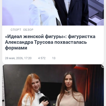
СПОРТ
ОБЗОР
«Идеал женской фигуры»: фигуристка
Александра Трусова похвасталась
формами
28 мая, 2026, 17:20
4 572
13