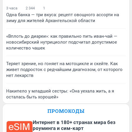
3 часа
2 344
1
Одна банка — три вкуса: рецепт овощного ассорти на
зиму для жителей Архангельской области
«Вплоть до диареи»: как правильно пить иван-чай —
новосибирский нутрициолог подсчитал допустимое
количество чашек
Теряет зрение, но гоняет на мотоцикле и скейте. Как
живет подросток с редчайшим диагнозом, от которого
нет лекарств
Накипело у младшей сестры: «Она уехала жить, а я
осталась быть хорошей»
ПРОМОКОДЫ
Интернет в 180+ странах мира без
роуминга и сим-карт