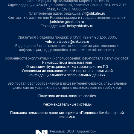
Главный редактор: Филипцева Мария Сергеевна
Адрес редакции: 454091, г. Челябинск, проспект Ленина, 26А, стр.2, 16
этаж, +7 (351) 7-0000-74
Электронный адрес редакции:
74@shkulev.ru
Контактные данные для Роскомнадзора и государственных органов:
juristchel@shkulev.ru
Техподдержка:
help@shkulev.ru
Связаться с отделом продаж: 8 (351) 729-94-90 доб. 3335,
yuliya.latypova@shkulev.ru
Редакция сайта не несет ответственности за достоверность
информации, содержащейся в рекламных объявлениях.
Особенности эксплуатации (использования) веб-портала регулируются:
Руководством пользователя
Описанием функциональных характеристик ПО
Условиями использования веб-портала и политикой
конфиденциальности персональных данных
Веб-портал распространяется в виде интернет-сервиса, специальные
действия по установке на стороне пользователя не требуются
Политика использования cookies
Рекомендательные системы
Пользовательское соглашение сервиса «Подписка без баннерной
рекламы»