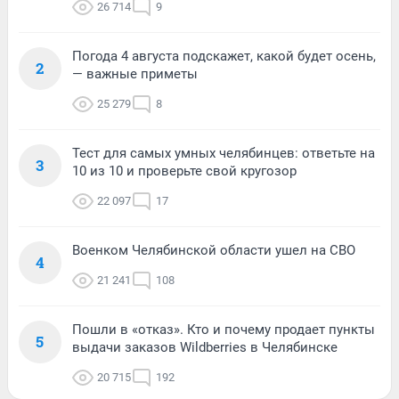
26 714
9
Погода 4 августа подскажет, какой будет осень,
2
— важные приметы
25 279
8
Тест для самых умных челябинцев: ответьте на
3
10 из 10 и проверьте свой кругозор
22 097
17
Военком Челябинской области ушел на СВО
4
21 241
108
Пошли в «отказ». Кто и почему продает пункты
5
выдачи заказов Wildberries в Челябинске
20 715
192