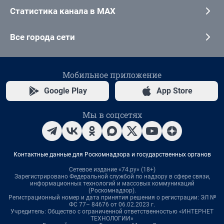
Статистика канала в MAX
Все города сети
Мобильное приложение
Google Play
App Store
Мы в соцсетях
Контактные данные для Роскомнадзора и государственных органов
Сетевое издание «74.ру» (18+)
Зарегистрировано Федеральной службой по надзору в сфере связи,
информационных технологий и массовых коммуникаций
(Роскомнадзор).
Регистрационный номер и дата принятия решения о регистрации: ЭЛ №
ФС 77– 84676 от 06.02.2023 г.
Учредитель: Общество с ограниченной ответственностью «ИНТЕРНЕТ
ТЕХНОЛОГИИ»