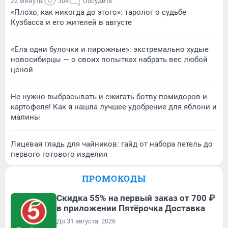
22 минуты
304
Обсудить
«Плохо, как никогда до этого»: таролог о судьбе
Кузбасса и его жителей в августе
«Ела одни булочки и пирожные»: экстремально худые
новосибирцы — о своих попытках набрать вес любой
ценой
Не нужно выбрасывать и сжигать ботву помидоров и
картофеля! Как я нашла лучшее удобрение для яблони и
малины
Лицевая гладь для чайников: гайд от набора петель до
первого готового изделия
ПРОМОКОДЫ
Скидка 55% на первый заказ от 700 ₽
в приложении Пятёрочка Доставка
До 31 августа, 2026