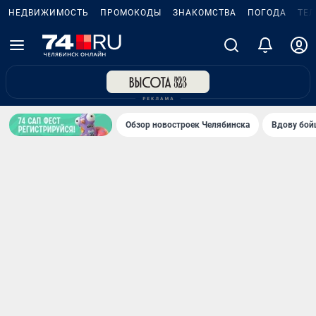
НЕДВИЖИМОСТЬ
ПРОМОКОДЫ
ЗНАКОМСТВА
ПОГОДА
ТЕ
Обзор новостроек Челябинска
Вдову бойц