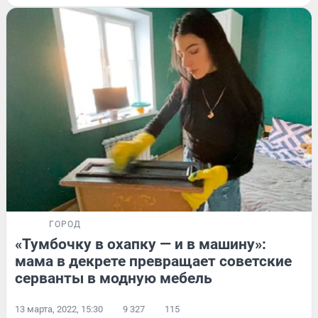
ГОРОД
«Тумбочку в охапку — и в машину»:
мама в декрете превращает советские
серванты в модную мебель
13 марта, 2022, 15:30
9 327
115