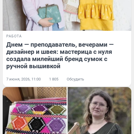
РАБОТА
Днем — преподаватель, вечерами —
дизайнер и швея: мастерица с нуля
создала милейший бренд сумок с
ручной вышивкой
7 июня, 2026, 11:00
1 805
Обсудить