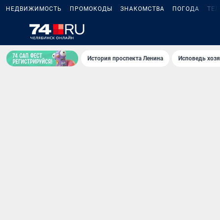
НЕДВИЖИМОСТЬ
ПРОМОКОДЫ
ЗНАКОМСТВА
ПОГОДА
ТЕ
История проспекта Ленина
Исповедь хозя