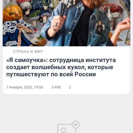
СТРАНА И МИР
«Я самоучка»: сотрудница института
создает волшебных кукол, которые
путешествуют по всей России
7 января, 2026, 19:00
5 498
2