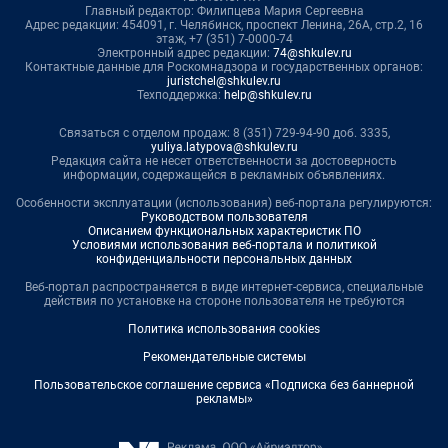
Главный редактор: Филипцева Мария Сергеевна
Адрес редакции: 454091, г. Челябинск, проспект Ленина, 26А, стр.2, 16
этаж, +7 (351) 7-0000-74
Электронный адрес редакции:
74@shkulev.ru
Контактные данные для Роскомнадзора и государственных органов:
juristchel@shkulev.ru
Техподдержка:
help@shkulev.ru
Связаться с отделом продаж: 8 (351) 729-94-90 доб. 3335,
yuliya.latypova@shkulev.ru
Редакция сайта не несет ответственности за достоверность
информации, содержащейся в рекламных объявлениях.
Особенности эксплуатации (использования) веб-портала регулируются:
Руководством пользователя
Описанием функциональных характеристик ПО
Условиями использования веб-портала и политикой
конфиденциальности персональных данных
Веб-портал распространяется в виде интернет-сервиса, специальные
действия по установке на стороне пользователя не требуются
Политика использования cookies
Рекомендательные системы
Пользовательское соглашение сервиса «Подписка без баннерной
рекламы»