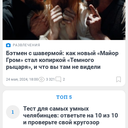
РАЗВЛЕЧЕНИЯ
Бэтмен с шавермой: как новый «Майор
Гром» стал копиркой «Темного
рыцаря», и что вы там не видели
24 мая, 2024, 18:00
3 321
2
ТОП 5
Тест для самых умных
1
челябинцев: ответьте на 10 из 10
и проверьте свой кругозор