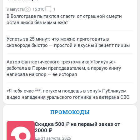
8 августа
15 310
1
В Волгограде пытаются спасти от страшной смерти
оставшихся без мамы ежат
Успеть за 25 минут: что можно приготовить в
сковороде быстро — простой и вкусный рецепт пиццы
Автор фантастического трехтомника «Трилунье»
работала в Перми преподавателем, а первую книгу
написала на спор — ее история
«Я тебя счас ***, петухом поедешь в зону!» Публикуем
видео нападения уральского гопника на ветерана СВО
ПРОМОКОДЫ
Скидка 500 ₽ на первый заказ от
2000 ₽
До 31 августа, 2026