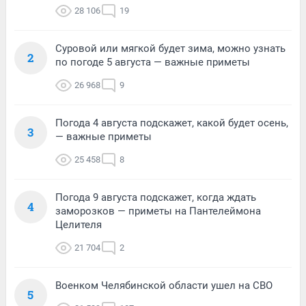
28 106
19
Суровой или мягкой будет зима, можно узнать
2
по погоде 5 августа — важные приметы
26 968
9
Погода 4 августа подскажет, какой будет осень,
3
— важные приметы
25 458
8
Погода 9 августа подскажет, когда ждать
4
заморозков — приметы на Пантелеймона
Целителя
21 704
2
Военком Челябинской области ушел на СВО
5