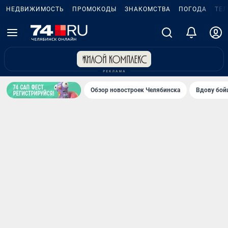
НЕДВИЖИМОСТЬ
ПРОМОКОДЫ
ЗНАКОМСТВА
ПОГОДА
ТЕ
Обзор новостроек Челябинска
Вдову бойц