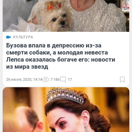
КУЛЬТУРА
Бузова впала в депрессию из-за
смерти собаки, а молодая невеста
Лепса оказалась богаче его: новости
из мира звезд
26 июля, 2025, 14:14
7 186
17