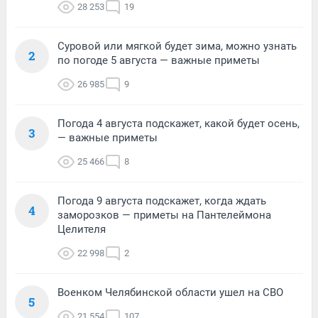
28 253
19
Суровой или мягкой будет зима, можно узнать
2
по погоде 5 августа — важные приметы
26 985
9
Погода 4 августа подскажет, какой будет осень,
3
— важные приметы
25 466
8
Погода 9 августа подскажет, когда ждать
4
заморозков — приметы на Пантелеймона
Целителя
22 998
2
Военком Челябинской области ушел на СВО
5
21 554
107