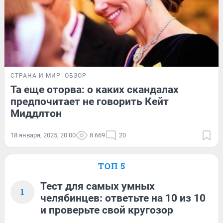
СТРАНА И МИР
ОБЗОР
Та еще оторва: о каких скандалах
предпочитает не говорить Кейт
Миддлтон
18 января, 2025, 20:00
8 669
20
ТОП 5
Тест для самых умных
1
челябинцев: ответьте на 10 из 10
и проверьте свой кругозор