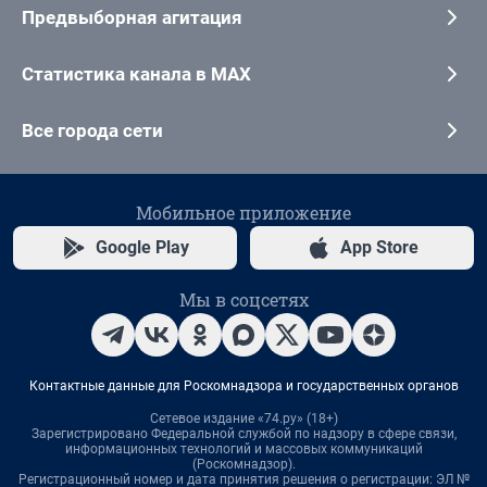
Предвыборная агитация
Статистика канала в MAX
Все города сети
Мобильное приложение
Google Play
App Store
Мы в соцсетях
Контактные данные для Роскомнадзора и государственных органов
Сетевое издание «74.ру» (18+)
Зарегистрировано Федеральной службой по надзору в сфере связи,
информационных технологий и массовых коммуникаций
(Роскомнадзор).
Регистрационный номер и дата принятия решения о регистрации: ЭЛ №