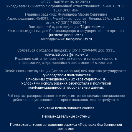
ФС 77– 84676 от 06.02.2023 г.
Учредитель: Общество с ограниченной ответственностью «ИНТЕРНЕТ
ТЕХНОЛОГИИ»
Главный редактор: Филипцева Мария Сергеевна
Адрес редакции: 454091, г. Челябинск, проспект Ленина, 26А, стр.2, 16
этаж, +7 (351) 7-0000-74
Электронный адрес редакции:
74@shkulev.ru
Контактные данные для Роскомнадзора и государственных органов:
juristchel@shkulev.ru
Техподдержка:
help@shkulev.ru
Связаться с отделом продаж: 8 (351) 729-94-90 доб. 3335,
yuliya.latypova@shkulev.ru
Редакция сайта не несет ответственности за достоверность
информации, содержащейся в рекламных объявлениях.
Особенности эксплуатации (использования) веб-портала регулируются:
Руководством пользователя
Описанием функциональных характеристик ПО
Условиями использования веб-портала и политикой
конфиденциальности персональных данных
Веб-портал распространяется в виде интернет-сервиса, специальные
действия по установке на стороне пользователя не требуются
Политика использования cookies
Рекомендательные системы
Пользовательское соглашение сервиса «Подписка без баннерной
рекламы»