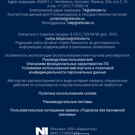
Адрес редакции: 454091, г. Челябинск, проспект Ленина, 26А, стр.2, 16
этаж, +7 (351) 7-0000-74
Электронный адрес редакции:
74@shkulev.ru
Контактные данные для Роскомнадзора и государственных органов:
juristchel@shkulev.ru
Техподдержка:
help@shkulev.ru
Связаться с отделом продаж: 8 (351) 729-94-90 доб. 3335,
yuliya.latypova@shkulev.ru
Редакция сайта не несет ответственности за достоверность
информации, содержащейся в рекламных объявлениях.
Особенности эксплуатации (использования) веб-портала регулируются:
Руководством пользователя
Описанием функциональных характеристик ПО
Условиями использования веб-портала и политикой
конфиденциальности персональных данных
Веб-портал распространяется в виде интернет-сервиса, специальные
действия по установке на стороне пользователя не требуются
Политика использования cookies
Рекомендательные системы
Пользовательское соглашение сервиса «Подписка без баннерной
рекламы»