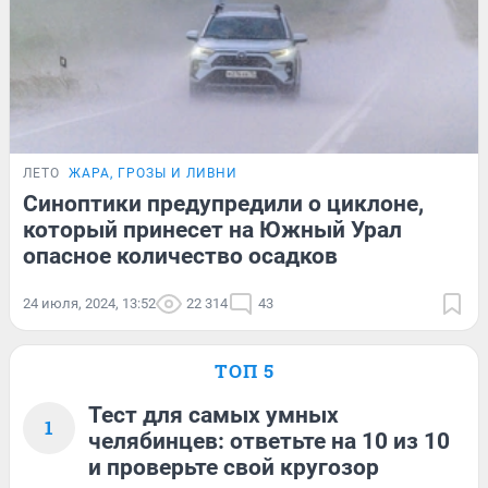
ЛЕТО
ЖАРА, ГРОЗЫ И ЛИВНИ
Синоптики предупредили о циклоне,
который принесет на Южный Урал
опасное количество осадков
24 июля, 2024, 13:52
22 314
43
ТОП 5
Тест для самых умных
1
челябинцев: ответьте на 10 из 10
и проверьте свой кругозор