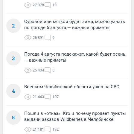
27 378
19
Суровой или мягкой будет зима, можно узнать
2
по погоде 5 августа — важные приметы
26 891
9
Погода 4 августа подскажет, какой будет осень,
3
— важные приметы
25 404
8
Военком Челябинской области ушел на СВО
4
21 443
107
Пошли в «отказ». Кто и почему продает пункты
5
выдачи заказов Wildberries в Челябинске
21 181
192