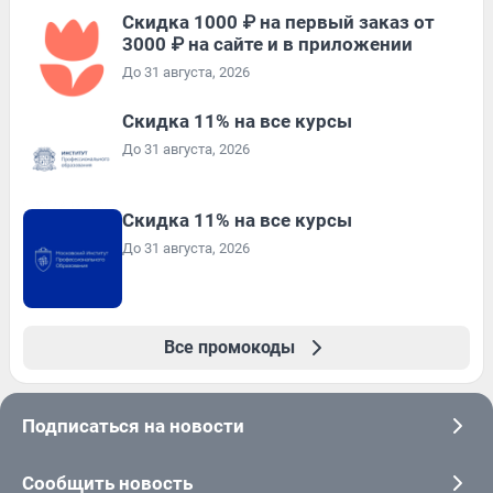
Скидка 1000 ₽ на первый заказ от
3000 ₽ на сайте и в приложении
До 31 августа, 2026
Скидка 11% на все курсы
До 31 августа, 2026
Скидка 11% на все курсы
До 31 августа, 2026
Все промокоды
Подписаться на новости
Сообщить новость