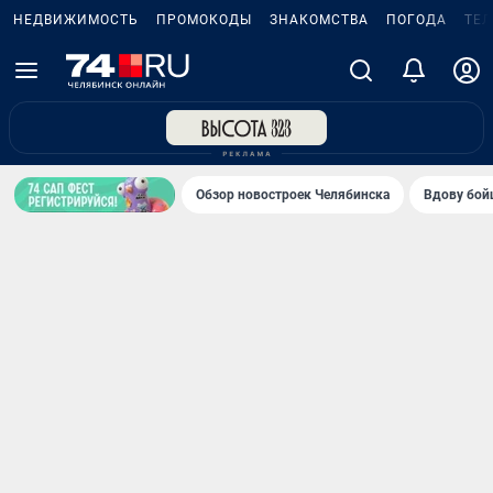
НЕДВИЖИМОСТЬ
ПРОМОКОДЫ
ЗНАКОМСТВА
ПОГОДА
ТЕ
Обзор новостроек Челябинска
Вдову бойц