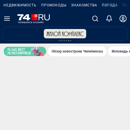
НЕДВИЖИМОСТЬ
ПРОМОКОДЫ
ЗНАКОМСТВА
ПОГОДА
ТЕ
Обзор новостроек Челябинска
Исповедь 