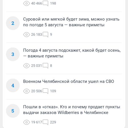
40 466
198
Суровой или мягкой будет зима, можно узнать
2
по погоде 5 августа — важные приметы
26 183
9
Погода 4 августа подскажет, какой будет осень,
3
— важные приметы
25 031
8
Военком Челябинской области ушел на СВО
4
20 506
109
Пошли в «отказ». Кто и почему продает пункты
5
выдачи заказов Wildberries в Челябинске
19 617
229