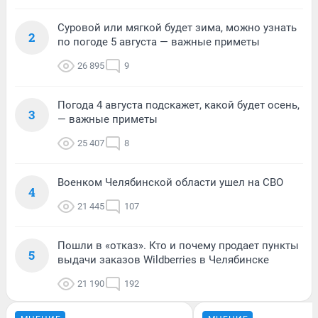
Суровой или мягкой будет зима, можно узнать
2
по погоде 5 августа — важные приметы
26 895
9
Погода 4 августа подскажет, какой будет осень,
3
— важные приметы
25 407
8
Военком Челябинской области ушел на СВО
4
21 445
107
Пошли в «отказ». Кто и почему продает пункты
5
выдачи заказов Wildberries в Челябинске
21 190
192