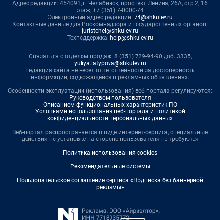
Адрес редакции: 454091, г. Челябинск, проспект Ленина, 26А, стр.2, 16
этаж, +7 (351) 7-0000-74
Электронный адрес редакции:
74@shkulev.ru
Контактные данные для Роскомнадзора и государственных органов:
juristchel@shkulev.ru
Техподдержка:
help@shkulev.ru
Связаться с отделом продаж: 8 (351) 729-94-90 доб. 3335,
yuliya.latypova@shkulev.ru
Редакция сайта не несет ответственности за достоверность
информации, содержащейся в рекламных объявлениях.
Особенности эксплуатации (использования) веб-портала регулируются:
Руководством пользователя
Описанием функциональных характеристик ПО
Условиями использования веб-портала и политикой
конфиденциальности персональных данных
Веб-портал распространяется в виде интернет-сервиса, специальные
действия по установке на стороне пользователя не требуются
Политика использования cookies
Рекомендательные системы
Пользовательское соглашение сервиса «Подписка без баннерной
рекламы»