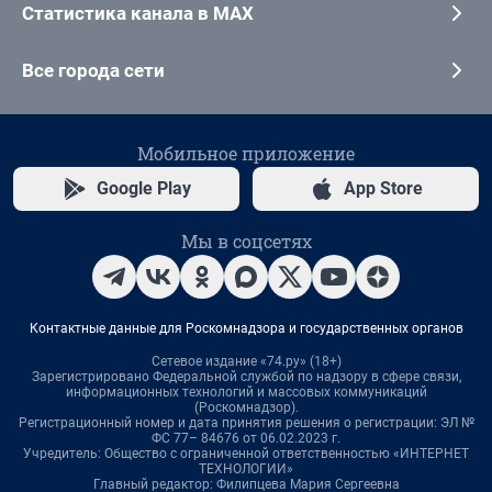
Статистика канала в MAX
Все города сети
Мобильное приложение
Google Play
App Store
Мы в соцсетях
Контактные данные для Роскомнадзора и государственных органов
Сетевое издание «74.ру» (18+)
Зарегистрировано Федеральной службой по надзору в сфере связи,
информационных технологий и массовых коммуникаций
(Роскомнадзор).
Регистрационный номер и дата принятия решения о регистрации: ЭЛ №
ФС 77– 84676 от 06.02.2023 г.
Учредитель: Общество с ограниченной ответственностью «ИНТЕРНЕТ
ТЕХНОЛОГИИ»
Главный редактор: Филипцева Мария Сергеевна