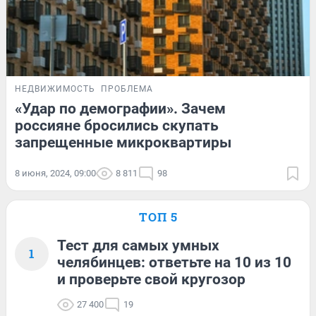
НЕДВИЖИМОСТЬ
ПРОБЛЕМА
«Удар по демографии». Зачем
россияне бросились скупать
запрещенные микроквартиры
8 июня, 2024, 09:00
8 811
98
ТОП 5
Тест для самых умных
1
челябинцев: ответьте на 10 из 10
и проверьте свой кругозор
27 400
19