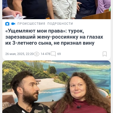
ПРОИСШЕСТВИЯ
ПОДРОБНОСТИ
«Ущемляют мои права»: турок,
зарезавший жену-россиянку на глазах
их 3-летнего сына, не признал вину
26 мая, 2025, 22:20
14 478
69