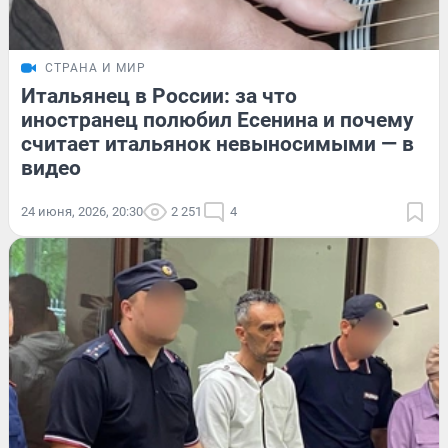
СТРАНА И МИР
Итальянец в России: за что
иностранец полюбил Есенина и почему
считает итальянок невыносимыми — в
видео
24 июня, 2026, 20:30
2 251
4