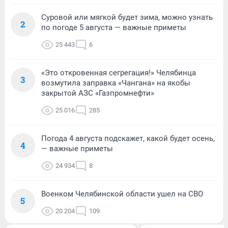
Суровой или мягкой будет зима, можно узнать
2
по погоде 5 августа — важные приметы
25 443
6
«Это откровенная сегрегация!» Челябинца
3
возмутила заправка «Чангана» на якобы
закрытой АЗС «Газпромнефти»
25 016
285
Погода 4 августа подскажет, какой будет осень,
4
— важные приметы
24 934
8
Военком Челябинской области ушел на СВО
5
20 204
109