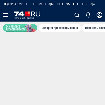
НЕДВИЖИМОСТЬ
ПРОМОКОДЫ
ЗНАКОМСТВА
ПОГОДА
ТЕ
История проспекта Ленина
Исповедь хозя