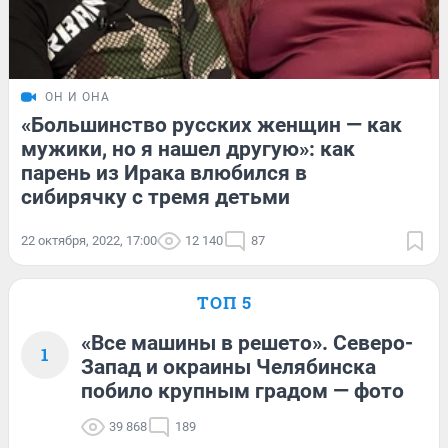
ОН И ОНА
«Большинство русских женщин — как
мужики, но я нашел другую»: как
парень из Ирака влюбился в
сибирячку с тремя детьми
22 октября, 2022, 17:00
12 140
87
ТОП 5
«Все машины в решето». Северо-
1
Запад и окраины Челябинска
побило крупным градом — фото
39 868
189