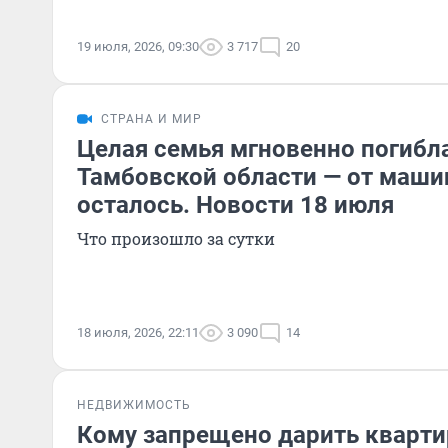
19 июля, 2026, 09:30
3 717
20
СТРАНА И МИР
Целая семья мгновенно погибла
Тамбовской области — от маши
осталось. Новости 18 июля
Что произошло за сутки
18 июля, 2026, 22:11
3 090
14
НЕДВИЖИМОСТЬ
Кому запрещено дарить квартир