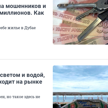
на мошенников и
 миллионов. Как
ебе жилье в Дубае
 светом и водой,
ходит на рынке
н, но такое здесь не