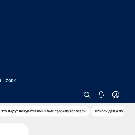
Ы
ZODY
Что дадут покупателям новые правила торговли
Список дел и покупок 