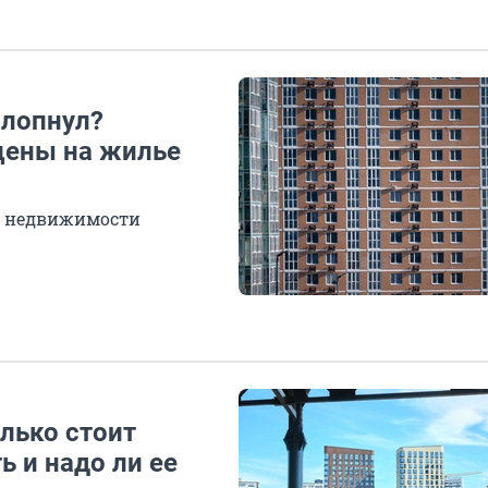
 лопнул?
цены на жилье
е недвижимости
лько стоит
 и надо ли ее