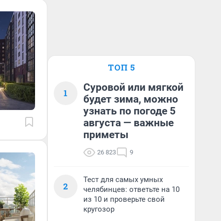
ТОП 5
Суровой или мягкой
1
будет зима, можно
узнать по погоде 5
августа — важные
приметы
26 823
9
Тест для самых умных
2
челябинцев: ответьте на 10
из 10 и проверьте свой
кругозор