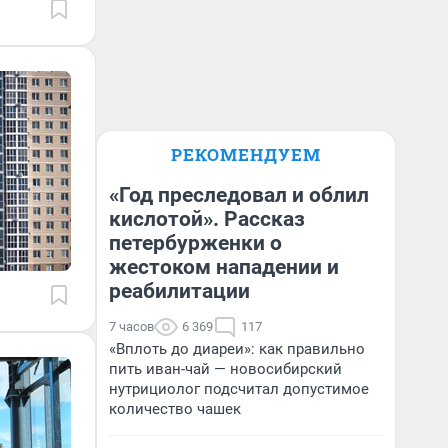
РЕКОМЕНДУЕМ
«Год преследовал и облил
кислотой». Рассказ
петербурженки о
жестоком нападении и
реабилитации
7 часов
6 369
117
«Вплоть до диареи»: как правильно
пить иван-чай — новосибирский
нутрициолог подсчитал допустимое
количество чашек