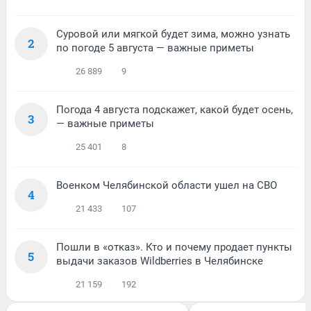
Суровой или мягкой будет зима, можно узнать
2
по погоде 5 августа — важные приметы
26 889
9
Погода 4 августа подскажет, какой будет осень,
3
— важные приметы
25 401
8
Военком Челябинской области ушел на СВО
4
21 433
107
Пошли в «отказ». Кто и почему продает пункты
5
выдачи заказов Wildberries в Челябинске
21 159
192