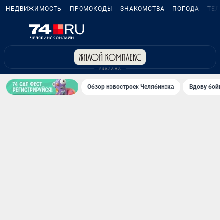
НЕДВИЖИМОСТЬ
ПРОМОКОДЫ
ЗНАКОМСТВА
ПОГОДА
ТЕ
Обзор новостроек Челябинска
Вдову бойц