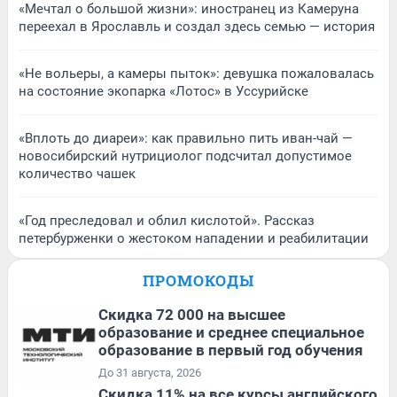
«Мечтал о большой жизни»: иностранец из Камеруна
переехал в Ярославль и создал здесь семью — история
«Не вольеры, а камеры пыток»: девушка пожаловалась
на состояние экопарка «Лотос» в Уссурийске
«Вплоть до диареи»: как правильно пить иван-чай —
новосибирский нутрициолог подсчитал допустимое
количество чашек
«Год преследовал и облил кислотой». Рассказ
петербурженки о жестоком нападении и реабилитации
ПРОМОКОДЫ
Скидка 72 000 на высшее
образование и среднее специальное
образование в первый год обучения
До 31 августа, 2026
Скидка 11% на все курсы английского