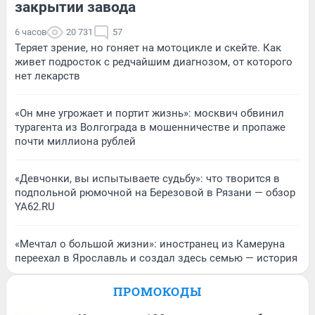
закрытии завода
6 часов
20 731
57
Теряет зрение, но гоняет на мотоцикле и скейте. Как
живет подросток с редчайшим диагнозом, от которого
нет лекарств
«Он мне угрожает и портит жизнь»: москвич обвинил
турагента из Волгограда в мошенничестве и пропаже
почти миллиона рублей
«Девчонки, вы испытываете судьбу»: что творится в
подпольной рюмочной на Березовой в Рязани — обзор
YA62.RU
«Мечтал о большой жизни»: иностранец из Камеруна
переехал в Ярославль и создал здесь семью — история
ПРОМОКОДЫ