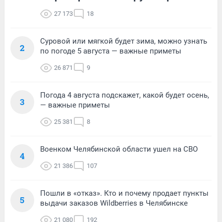
27 173
18
Суровой или мягкой будет зима, можно узнать
2
по погоде 5 августа — важные приметы
26 871
9
Погода 4 августа подскажет, какой будет осень,
3
— важные приметы
25 381
8
Военком Челябинской области ушел на СВО
4
21 386
107
Пошли в «отказ». Кто и почему продает пункты
5
выдачи заказов Wildberries в Челябинске
21 080
192