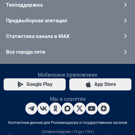
Техподдержка
Предвыборная агитация
Статистика канала в MAX
Все города сети
Мобильное приложение
Google Play
App Store
Мы в соцсетях
Контактные данные для Роскомнадзора и государственных органов
Сетевое издание «74.ру» (18+)