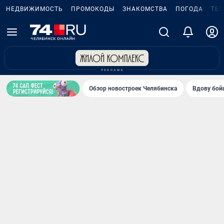
НЕДВИЖИМОСТЬ
ПРОМОКОДЫ
ЗНАКОМСТВА
ПОГОДА
ТЕ
Обзор новостроек Челябинска
Вдову бойц