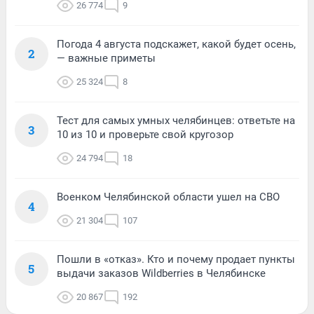
26 774
9
Погода 4 августа подскажет, какой будет осень,
2
— важные приметы
25 324
8
Тест для самых умных челябинцев: ответьте на
3
10 из 10 и проверьте свой кругозор
24 794
18
Военком Челябинской области ушел на СВО
4
21 304
107
Пошли в «отказ». Кто и почему продает пункты
5
выдачи заказов Wildberries в Челябинске
20 867
192