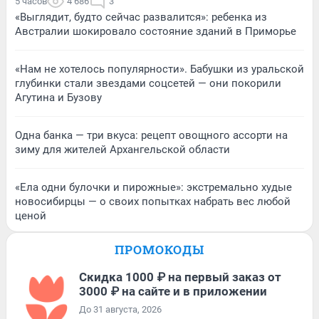
5 часов
4 686
3
«Выглядит, будто сейчас развалится»: ребенка из
Австралии шокировало состояние зданий в Приморье
«Нам не хотелось популярности». Бабушки из уральской
глубинки стали звездами соцсетей — они покорили
Агутина и Бузову
Одна банка — три вкуса: рецепт овощного ассорти на
зиму для жителей Архангельской области
«Ела одни булочки и пирожные»: экстремально худые
новосибирцы — о своих попытках набрать вес любой
ценой
ПРОМОКОДЫ
Скидка 1000 ₽ на первый заказ от
3000 ₽ на сайте и в приложении
До 31 августа, 2026