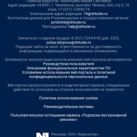
Главный редактор: Филипцева Мария Сергеевна
Адрес редакции: 454091, г. Челябинск, проспект Ленина, 26А, стр.2, 16
этаж, +7 (351) 7-0000-74
Электронный адрес редакции:
74@shkulev.ru
Контактные данные для Роскомнадзора и государственных органов:
juristchel@shkulev.ru
Техподдержка:
help@shkulev.ru
Связаться с отделом продаж: 8 (351) 729-94-90 доб. 3335,
yuliya.latypova@shkulev.ru
Редакция сайта не несет ответственности за достоверность
информации, содержащейся в рекламных объявлениях.
Особенности эксплуатации (использования) веб-портала регулируются:
Руководством пользователя
Описанием функциональных характеристик ПО
Условиями использования веб-портала и политикой
конфиденциальности персональных данных
Веб-портал распространяется в виде интернет-сервиса, специальные
действия по установке на стороне пользователя не требуются
Политика использования cookies
Рекомендательные системы
Пользовательское соглашение сервиса «Подписка без баннерной
рекламы»