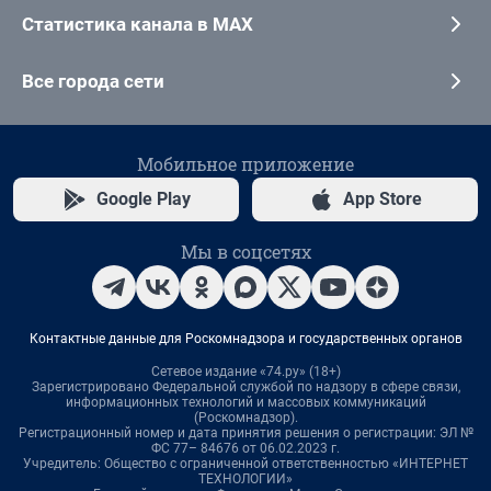
Статистика канала в MAX
Все города сети
Мобильное приложение
Google Play
App Store
Мы в соцсетях
Контактные данные для Роскомнадзора и государственных органов
Сетевое издание «74.ру» (18+)
Зарегистрировано Федеральной службой по надзору в сфере связи,
информационных технологий и массовых коммуникаций
(Роскомнадзор).
Регистрационный номер и дата принятия решения о регистрации: ЭЛ №
ФС 77– 84676 от 06.02.2023 г.
Учредитель: Общество с ограниченной ответственностью «ИНТЕРНЕТ
ТЕХНОЛОГИИ»