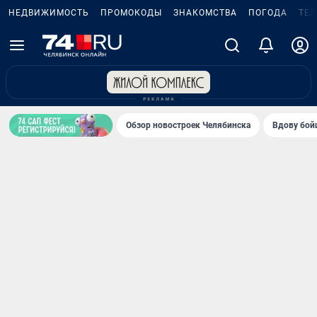
НЕДВИЖИМОСТЬ
ПРОМОКОДЫ
ЗНАКОМСТВА
ПОГОДА
ТЕ
Обзор новостроек Челябинска
Вдову бойц