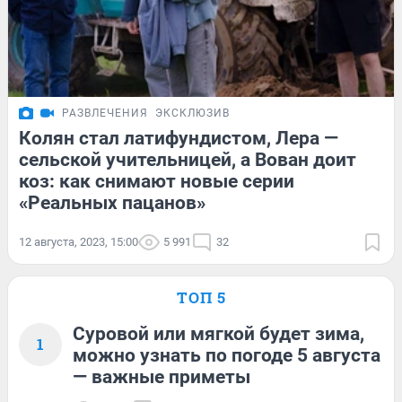
РАЗВЛЕЧЕНИЯ
ЭКСКЛЮЗИВ
Колян стал латифундистом, Лера —
сельской учительницей, а Вован доит
коз: как снимают новые серии
«Реальных пацанов»
12 августа, 2023, 15:00
5 991
32
ТОП 5
Суровой или мягкой будет зима,
1
можно узнать по погоде 5 августа
— важные приметы