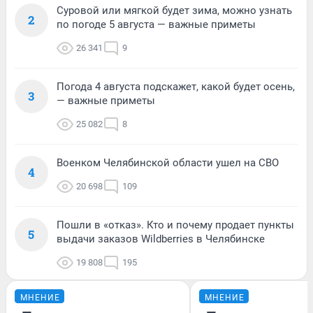
Суровой или мягкой будет зима, можно узнать
2
по погоде 5 августа — важные приметы
26 341
9
Погода 4 августа подскажет, какой будет осень,
3
— важные приметы
25 082
8
Военком Челябинской области ушел на СВО
4
20 698
109
Пошли в «отказ». Кто и почему продает пункты
5
выдачи заказов Wildberries в Челябинске
19 808
195
МНЕНИЕ
МНЕНИЕ