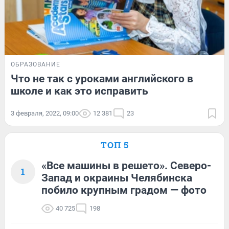
ОБРАЗОВАНИЕ
Что не так с уроками английского в
школе и как это исправить
3 февраля, 2022, 09:00
12 381
23
ТОП 5
«Все машины в решето». Северо-
1
Запад и окраины Челябинска
побило крупным градом — фото
40 725
198