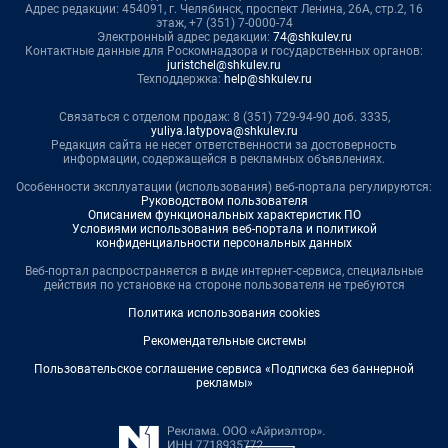
Адрес редакции: 454091, г. Челябинск, проспект Ленина, 26А, стр.2, 16
этаж, +7 (351) 7-0000-74
Электронный адрес редакции:
74@shkulev.ru
Контактные данные для Роскомнадзора и государственных органов:
juristchel@shkulev.ru
Техподдержка:
help@shkulev.ru
Связаться с отделом продаж: 8 (351) 729-94-90 доб. 3335,
yuliya.latypova@shkulev.ru
Редакция сайта не несет ответственности за достоверность
информации, содержащейся в рекламных объявлениях.
Особенности эксплуатации (использования) веб-портала регулируются:
Руководством пользователя
Описанием функциональных характеристик ПО
Условиями использования веб-портала и политикой
конфиденциальности персональных данных
Веб-портал распространяется в виде интернет-сервиса, специальные
действия по установке на стороне пользователя не требуются
Политика использования cookies
Рекомендательные системы
Пользовательское соглашение сервиса «Подписка без баннерной
рекламы»