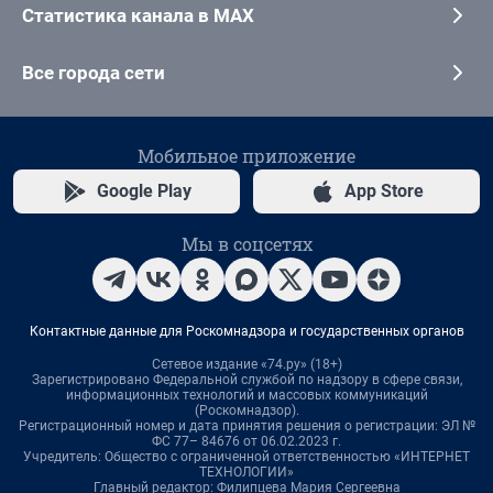
Статистика канала в MAX
Все города сети
Мобильное приложение
Google Play
App Store
Мы в соцсетях
Контактные данные для Роскомнадзора и государственных органов
Сетевое издание «74.ру» (18+)
Зарегистрировано Федеральной службой по надзору в сфере связи,
информационных технологий и массовых коммуникаций
(Роскомнадзор).
Регистрационный номер и дата принятия решения о регистрации: ЭЛ №
ФС 77– 84676 от 06.02.2023 г.
Учредитель: Общество с ограниченной ответственностью «ИНТЕРНЕТ
ТЕХНОЛОГИИ»
Главный редактор: Филипцева Мария Сергеевна