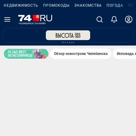
НЕДВИЖИМОСТЬ
ПРОМОКОДЫ
ЗНАКОМСТВА
ПОГОДА
ТЕ
Обзор новостроек Челябинска
Исповедь 